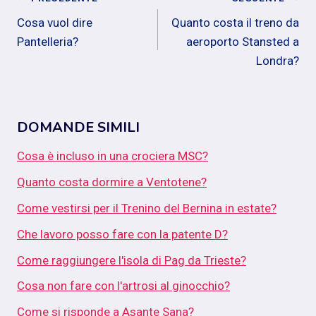
Navigazione
Cosa vuol dire
Quanto costa il treno da
articoli
Pantelleria?
aeroporto Stansted a
Londra?
DOMANDE SIMILI
Cosa è incluso in una crociera MSC?
Quanto costa dormire a Ventotene?
Come vestirsi per il Trenino del Bernina in estate?
Che lavoro posso fare con la patente D?
Come raggiungere l'isola di Pag da Trieste?
Cosa non fare con l'artrosi al ginocchio?
Come si risponde a Asante Sana?