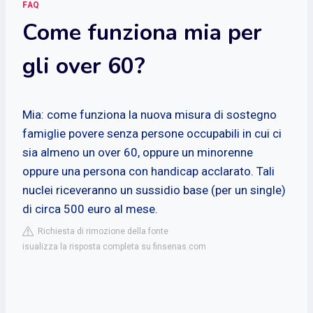
FAQ
Come funziona mia per
gli over 60?
Mia: come funziona la nuova misura di sostegno
famiglie povere senza persone occupabili in cui ci
sia almeno un over 60, oppure un minorenne
oppure una persona con handicap acclarato. Tali
nuclei riceveranno un sussidio base (per un single)
di circa 500 euro al mese.
Richiesta di rimozione della fonte
isualizza la risposta completa su finsenas.com