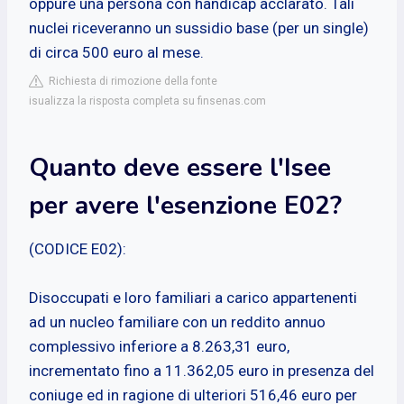
oppure una persona con handicap acclarato. Tali
nuclei riceveranno un sussidio base (per un single)
di circa 500 euro al mese.
Richiesta di rimozione della fonte
isualizza la risposta completa su finsenas.com
Quanto deve essere l'Isee
per avere l'esenzione E02?
(CODICE E02):
Disoccupati e loro familiari a carico appartenenti
ad un nucleo familiare con un reddito annuo
complessivo inferiore a 8.263,31 euro,
incrementato fino a 11.362,05 euro in presenza del
coniuge ed in ragione di ulteriori 516,46 euro per