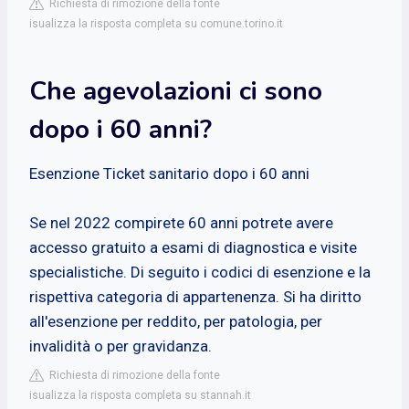
Richiesta di rimozione della fonte
isualizza la risposta completa su comune.torino.it
Che agevolazioni ci sono
dopo i 60 anni?
Esenzione Ticket sanitario dopo i 60 anni
Se nel 2022 compirete 60 anni potrete avere
accesso gratuito a esami di diagnostica e visite
specialistiche. Di seguito i codici di esenzione e la
rispettiva categoria di appartenenza. Si ha diritto
all'esenzione per reddito, per patologia, per
invalidità o per gravidanza.
Richiesta di rimozione della fonte
isualizza la risposta completa su stannah.it