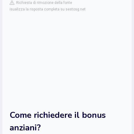
Richiesta di rimozione della fonte
isualizza la risposta completa su sestosg.net
Come richiedere il bonus
anziani?