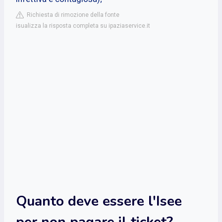
Richiesta di rimozione della fonte
isualizza la risposta completa su ipaziaservice.it
Quanto deve essere l'Isee
per non pagare il ticket?