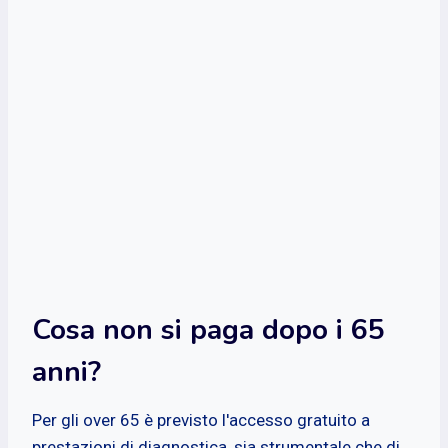
Cosa non si paga dopo i 65
anni?
Per gli over 65 è previsto l'accesso gratuito a
prestazioni di diagnostica, sia strumentale che di