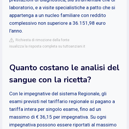
laboratorio, e a visite specialistiche a patto che si
appartenga a un nucleo familiare con reddito
complessivo non superiore a 36.151,98 euro
l'anno.
Richiesta di rimozione della fonte
isualizza la risposta completa su tuttoanziani.it
Quanto costano le analisi del
sangue con la ricetta?
Con le impegnative del sistema Regionale, gli
esami previsti nel tariffario regionale si pagano a
tariffa intera per singolo esame, fino ad un
massimo di € 36,15 per impegnativa. Su ogni
impegnativa possono essere riportati al massimo