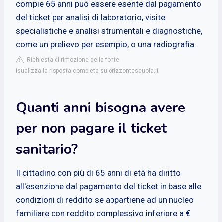
compie 65 anni può essere esente dal pagamento
del ticket per analisi di laboratorio, visite
specialistiche e analisi strumentali e diagnostiche,
come un prelievo per esempio, o una radiografia.
Richiesta di rimozione della fonte
isualizza la risposta completa su orizzontescuola.it
Quanti anni bisogna avere
per non pagare il ticket
sanitario?
Il cittadino con più di 65 anni di età ha diritto
all'esenzione dal pagamento del ticket in base alle
condizioni di reddito se appartiene ad un nucleo
familiare con reddito complessivo inferiore a €