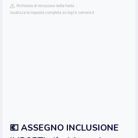
Richiesta di rimozione della fonte
isualizza la risposta completa su leg16.camera.it
💶 ASSEGNO INCLUSIONE