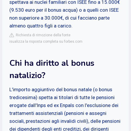
spettava ai nuclei familiari con ISEE fino a 15.000€
(9.530 euro per il bonus acqua) o a quelli con ISEE
non superiore a 30.000€, di cui facciano parte
almeno quattro figli a carico.
Richiesta di rimozione della fonte
isualizza la risposta completa su forbes.com
Chi ha diritto al bonus
natalizio?
L'importo aggiuntivo del bonus natale (o bonus
tredicesima) spetta ai titolari di tutte le pensioni
erogate dall'Inps ed ex Enpals con l'esclusione dei
trattamenti assistenziali (pensioni e assegni
sociali, prestazioni agli invalidi civili), delle pensioni
dei dipendenti degli enti creditizi, dei dirigenti