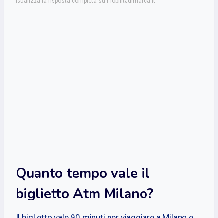
isualizza la risposta completa su mobilitadimarca.it
Quanto tempo vale il
biglietto Atm Milano?
Il biglietto vale 90 minuti per viaggiare a Milano e