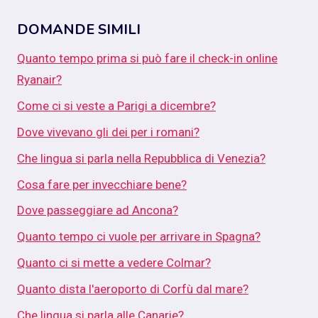
DOMANDE SIMILI
Quanto tempo prima si può fare il check-in online
Ryanair?
Come ci si veste a Parigi a dicembre?
Dove vivevano gli dei per i romani?
Che lingua si parla nella Repubblica di Venezia?
Cosa fare per invecchiare bene?
Dove passeggiare ad Ancona?
Quanto tempo ci vuole per arrivare in Spagna?
Quanto ci si mette a vedere Colmar?
Quanto dista l'aeroporto di Corfù dal mare?
Che lingua si parla alle Canarie?