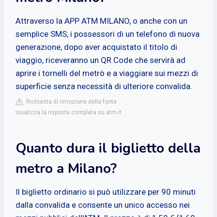
Attraverso la APP ATM MILANO, o anche con un
semplice SMS, i possessori di un telefono di nuova
generazione, dopo aver acquistato il titolo di
viaggio, riceveranno un QR Code che servirà ad
aprire i tornelli del metrò e a viaggiare sui mezzi di
superficie senza necessità di ulteriore convalida.
Richiesta di rimozione della fonte
isualizza la risposta completa su atm.it
Quanto dura il biglietto della
metro a Milano?
Il biglietto ordinario si può utilizzare per 90 minuti
dalla convalida e consente un unico accesso nei