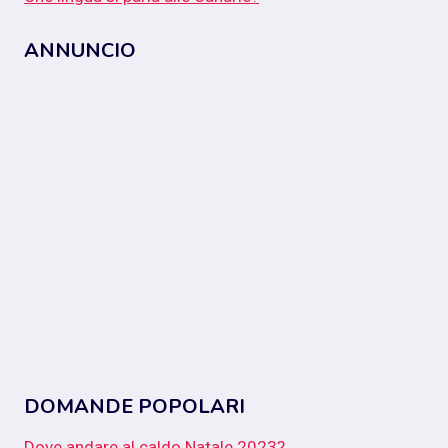
ANNUNCIO
DOMANDE POPOLARI
Dove andare al caldo Natale 2023?