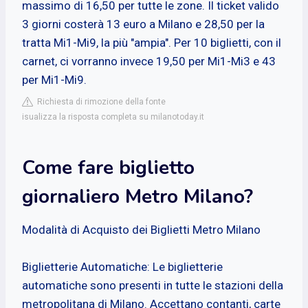
massimo di 16,50 per tutte le zone. Il ticket valido
3 giorni costerà 13 euro a Milano e 28,50 per la
tratta Mi1-Mi9, la più "ampia". Per 10 biglietti, con il
carnet, ci vorranno invece 19,50 per Mi1-Mi3 e 43
per Mi1-Mi9.
Richiesta di rimozione della fonte
isualizza la risposta completa su milanotoday.it
Come fare biglietto
giornaliero Metro Milano?
Modalità di Acquisto dei Biglietti Metro Milano
Biglietterie Automatiche: Le biglietterie
automatiche sono presenti in tutte le stazioni della
metropolitana di Milano. Accettano contanti, carte