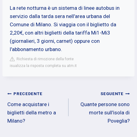
La rete notturna è un sistema di linee autobus in
servizio dalla tarda sera nell'area urbana del
Comune di Milano. Si viaggia con il biglietto da
2,20€, con altri biglietti della tariffa Mi1-Mi3
(giornalieri, 3 giorni, carnet) oppure con
l'abbonamento urbano.
Richiesta di rimozione della fonte
isualizza la risposta completa su atm.it
Navigazione
PRECEDENTE
SEGUENTE
Come acquistare i
Quante persone sono
articoli
biglietti della metro a
morte sull'isola di
Milano?
Poveglia?