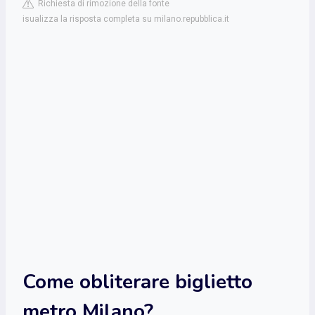
Richiesta di rimozione della fonte
isualizza la risposta completa su milano.repubblica.it
Come obliterare biglietto
metro Milano?