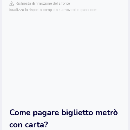
Richiesta di rimozione della fonte
isualizza la risposta completa su moveo.telepass.com
Come pagare biglietto metrò
con carta?