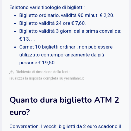
Esistono varie tipologie di biglietti:
Biglietto ordinario, validità 90 minuti € 2,20.
Biglietto validità 24 ore € 7,60.
Biglietto validità 3 giorni dalla prima convalida:
€ 13. ...
Carnet 10 biglietti ordinari: non può essere
utilizzato contemporaneamente da più
persone € 19,50.
Richiesta di rimozione della fonte
isualizza la risposta completa su yesmilano.it
Quanto dura biglietto ATM 2
euro?
Conversation. I vecchi biglietti da 2 euro scadono il