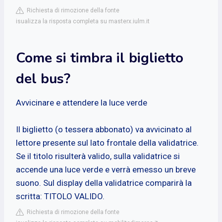
Richiesta di rimozione della fonte
isualizza la risposta completa su masterx.iulm.it
Come si timbra il biglietto
del bus?
Avvicinare e attendere la luce verde
Il biglietto (o tessera abbonato) va avvicinato al
lettore presente sul lato frontale della validatrice.
Se il titolo risulterà valido, sulla validatrice si
accende una luce verde e verrà emesso un breve
suono. Sul display della validatrice comparirà la
scritta: TITOLO VALIDO.
Richiesta di rimozione della fonte