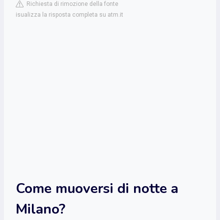
Richiesta di rimozione della fonte
isualizza la risposta completa su atm.it
Come muoversi di notte a
Milano?