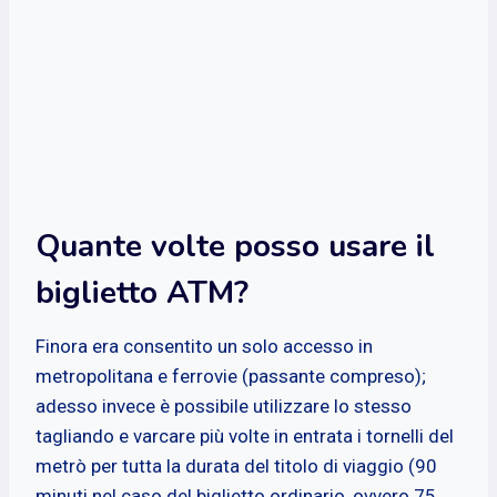
Quante volte posso usare il
biglietto ATM?
Finora era consentito un solo accesso in
metropolitana e ferrovie (passante compreso);
adesso invece è possibile utilizzare lo stesso
tagliando e varcare più volte in entrata i tornelli del
metrò per tutta la durata del titolo di viaggio (90
minuti nel caso del biglietto ordinario, ovvero 75