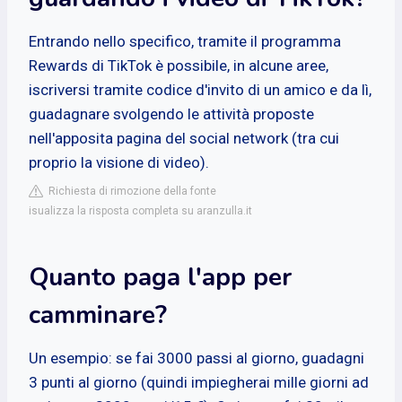
Entrando nello specifico, tramite il programma
Rewards di TikTok è possibile, in alcune aree,
iscriversi tramite codice d'invito di un amico e da lì,
guadagnare svolgendo le attività proposte
nell'apposita pagina del social network (tra cui
proprio la visione di video).
Richiesta di rimozione della fonte
isualizza la risposta completa su aranzulla.it
Quanto paga l'app per
camminare?
Un esempio: se fai 3000 passi al giorno, guadagni
3 punti al giorno (quindi impiegherai mille giorni ad