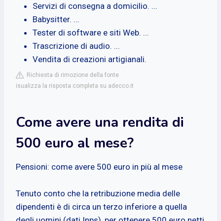
Servizi di consegna a domicilio. ...
Babysitter. ...
Tester di software e siti Web. ...
Trascrizione di audio. ...
Vendita di creazioni artigianali.
Richiesta di rimozione della fonte
isualizza la risposta completa su adecco.it
Come avere una rendita di
500 euro al mese?
Pensioni: come avere 500 euro in più al mese
Tenuto conto che la retribuzione media delle
dipendenti è di circa un terzo inferiore a quella
degli uomini (dati Inps), per ottenere 500 euro netti