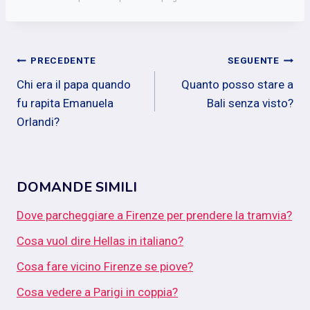
Navigazione
PRECEDENTE
SEGUENTE
Chi era il papa quando
Quanto posso stare a
articoli
fu rapita Emanuela
Bali senza visto?
Orlandi?
DOMANDE SIMILI
Dove parcheggiare a Firenze per prendere la tramvia?
Cosa vuol dire Hellas in italiano?
Cosa fare vicino Firenze se piove?
Cosa vedere a Parigi in coppia?