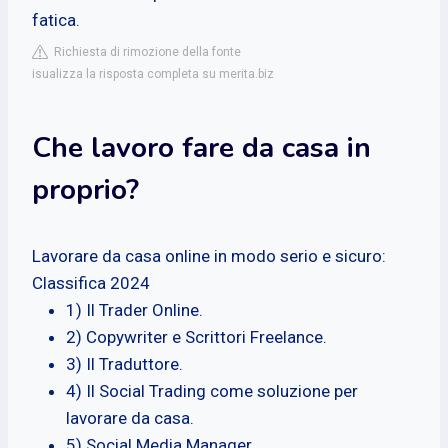
fatica.
Richiesta di rimozione della fonte
isualizza la risposta completa su merita.biz
Che lavoro fare da casa in
proprio?
Lavorare da casa online in modo serio e sicuro:
Classifica 2024
1) Il Trader Online.
2) Copywriter e Scrittori Freelance.
3) Il Traduttore.
4) Il Social Trading come soluzione per
lavorare da casa.
5) Social Media Manager.