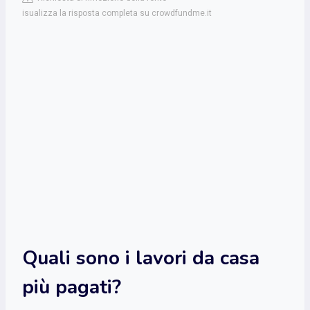
isualizza la risposta completa su crowdfundme.it
Quali sono i lavori da casa
più pagati?