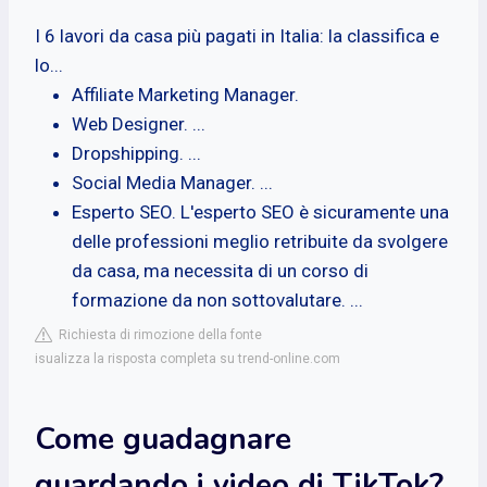
I 6 lavori da casa più pagati in Italia: la classifica e
lo...
Affiliate Marketing Manager.
Web Designer. ...
Dropshipping. ...
Social Media Manager. ...
Esperto SEO. L'esperto SEO è sicuramente una
delle professioni meglio retribuite da svolgere
da casa, ma necessita di un corso di
formazione da non sottovalutare. ...
Richiesta di rimozione della fonte
isualizza la risposta completa su trend-online.com
Come guadagnare
guardando i video di TikTok?