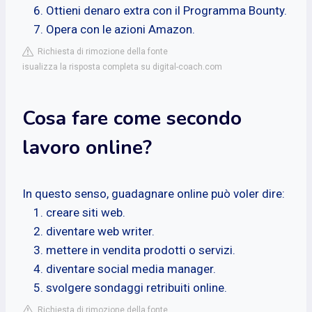
Ottieni denaro extra con il Programma Bounty.
Opera con le azioni Amazon.
Richiesta di rimozione della fonte
isualizza la risposta completa su digital-coach.com
Cosa fare come secondo
lavoro online?
In questo senso, guadagnare online può voler dire:
creare siti web.
diventare web writer.
mettere in vendita prodotti o servizi.
diventare social media manager.
svolgere sondaggi retribuiti online.
Richiesta di rimozione della fonte