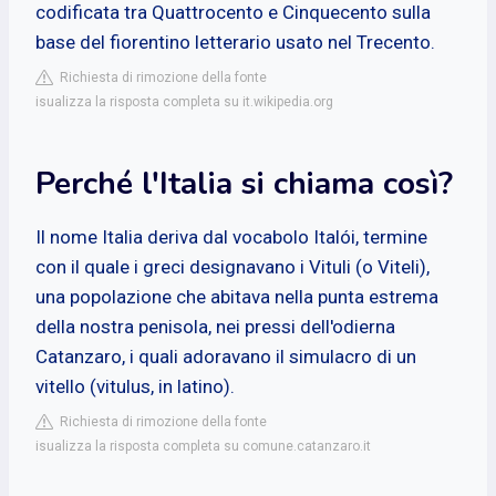
codificata tra Quattrocento e Cinquecento sulla
base del fiorentino letterario usato nel Trecento.
Richiesta di rimozione della fonte
isualizza la risposta completa su it.wikipedia.org
Perché l'Italia si chiama così?
Il nome Italia deriva dal vocabolo Italói, termine
con il quale i greci designavano i Vituli (o Viteli),
una popolazione che abitava nella punta estrema
della nostra penisola, nei pressi dell'odierna
Catanzaro, i quali adoravano il simulacro di un
vitello (vitulus, in latino).
Richiesta di rimozione della fonte
isualizza la risposta completa su comune.catanzaro.it