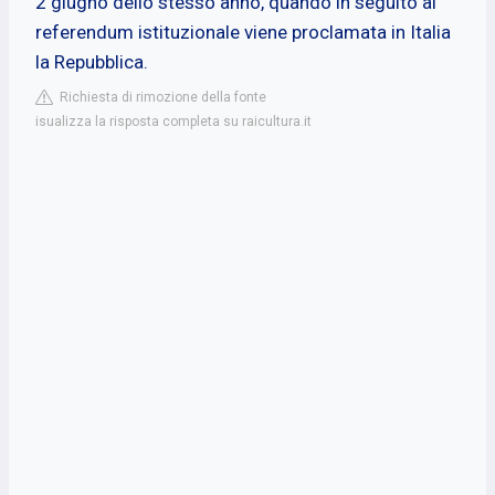
2 giugno dello stesso anno, quando in seguito al
referendum istituzionale viene proclamata in Italia
la Repubblica.
Richiesta di rimozione della fonte
isualizza la risposta completa su raicultura.it