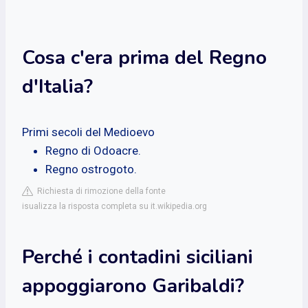
Cosa c'era prima del Regno
d'Italia?
Primi secoli del Medioevo
Regno di Odoacre.
Regno ostrogoto.
Richiesta di rimozione della fonte
isualizza la risposta completa su it.wikipedia.org
Perché i contadini siciliani
appoggiarono Garibaldi?