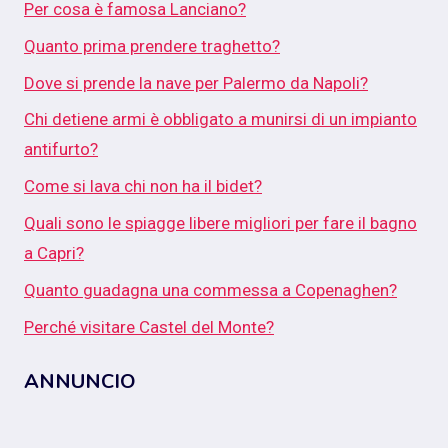
Per cosa è famosa Lanciano?
Quanto prima prendere traghetto?
Dove si prende la nave per Palermo da Napoli?
Chi detiene armi è obbligato a munirsi di un impianto
antifurto?
Come si lava chi non ha il bidet?
Quali sono le spiagge libere migliori per fare il bagno
a Capri?
Quanto guadagna una commessa a Copenaghen?
Perché visitare Castel del Monte?
ANNUNCIO