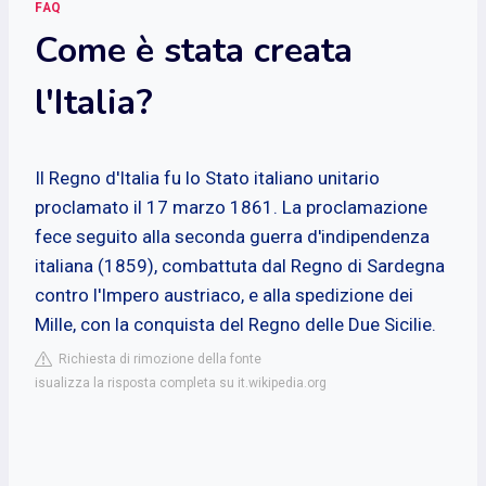
FAQ
Come è stata creata
l'Italia?
Il Regno d'Italia fu lo Stato italiano unitario
proclamato il 17 marzo 1861. La proclamazione
fece seguito alla seconda guerra d'indipendenza
italiana (1859), combattuta dal Regno di Sardegna
contro l'Impero austriaco, e alla spedizione dei
Mille, con la conquista del Regno delle Due Sicilie.
Richiesta di rimozione della fonte
isualizza la risposta completa su it.wikipedia.org