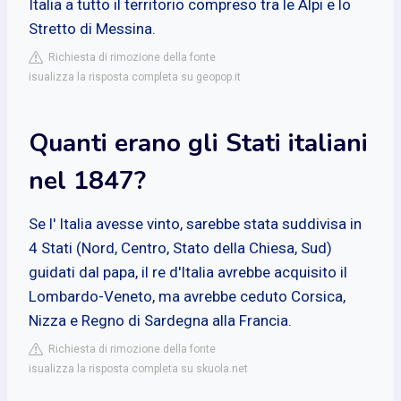
Italia a tutto il territorio compreso tra le Alpi e lo
Stretto di Messina.
Richiesta di rimozione della fonte
isualizza la risposta completa su geopop.it
Quanti erano gli Stati italiani
nel 1847?
Se l' Italia avesse vinto, sarebbe stata suddivisa in
4 Stati (Nord, Centro, Stato della Chiesa, Sud)
guidati dal papa, il re d'Italia avrebbe acquisito il
Lombardo-Veneto, ma avrebbe ceduto Corsica,
Nizza e Regno di Sardegna alla Francia.
Richiesta di rimozione della fonte
isualizza la risposta completa su skuola.net