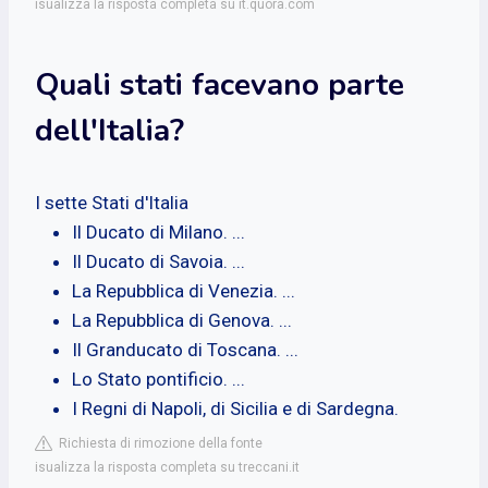
isualizza la risposta completa su it.quora.com
Quali stati facevano parte
dell'Italia?
I sette Stati d'Italia
Il Ducato di Milano. ...
Il Ducato di Savoia. ...
La Repubblica di Venezia. ...
La Repubblica di Genova. ...
Il Granducato di Toscana. ...
Lo Stato pontificio. ...
I Regni di Napoli, di Sicilia e di Sardegna.
Richiesta di rimozione della fonte
isualizza la risposta completa su treccani.it