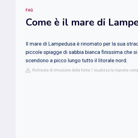
FAQ
Come è il mare di Lamp
Il mare di Lampedusa è rinomato per la sua straor
piccole spiagge di sabbia bianca finissima che si
scendono a picco lungo tutto il litorale nord.
Richiesta di rimozione della fonte
isualizza la risposta com