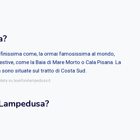
a?
ca finissima come, la ormai famosissima al mondo,
estive, come la Baia di Mare Morto o Cala Pisana. La
sono situate sul tratto di Costa Sud.
pleta su leanforelampedusa.it
i Lampedusa?