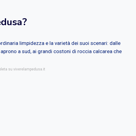
edusa?
dinaria limpidezza e la varietà dei suoi scenari: dalle
 aprono a sud, ai grandi costoni di roccia calcarea che
pleta su viverelampedusa.it