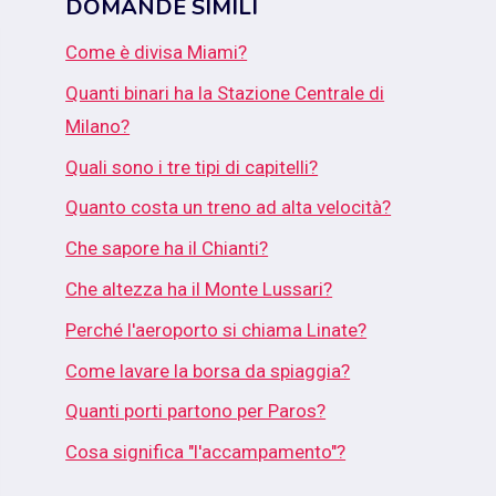
DOMANDE SIMILI
Come è divisa Miami?
Quanti binari ha la Stazione Centrale di
Milano?
Quali sono i tre tipi di capitelli?
Quanto costa un treno ad alta velocità?
Che sapore ha il Chianti?
Che altezza ha il Monte Lussari?
Perché l'aeroporto si chiama Linate?
Come lavare la borsa da spiaggia?
Quanti porti partono per Paros?
Cosa significa "l'accampamento"?