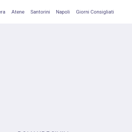
era
Atene
Santorini
Napoli
Giorni Consigliati