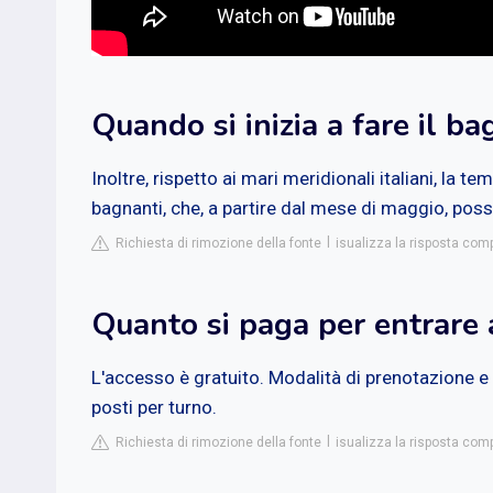
Quando si inizia a fare il 
Inoltre, rispetto ai mari meridionali italiani, la
bagnanti, che, a partire dal mese di maggio, poss
Richiesta di rimozione della fonte
isualizza la risposta com
Quanto si paga per entrare a
L'accesso è gratuito. Modalità di prenotazione e 
posti per turno.
Richiesta di rimozione della fonte
isualizza la risposta comp