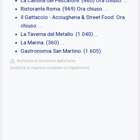
La Cantina del Pescatore. (460) Ora chiuso. ...
Ristorante Roma. (969) Ora chiuso. ...
Il Gattaccio - Acciugheria & Street Food. Ora
chiuso. ...
La Taverna del Metallo. (1.040) ...
La Marina. (360) ...
Gastronomia San Martino. (1.605)
Richiesta di rimozione della fonte
isualizza la risposta completa su tripadvisor.it