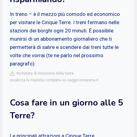
In treno – è il mezzo più comodo ed economico
per visitare le Cinque Terre. I treni fermano nelle
stazioni dei borghi ogni 20 minuti. È possibile
munirsi di un abbonamento giornaliero che ti
permetterà di salire e scendere dai treni tutte le
volte che vorrai (te ne parlo nel prossimo
paragrafo).
Richiesta di rimozione della fonte
isualizza la risposta completa su viaggiconserena.it
Cosa fare in un giorno alle 5
Terre?
Le principali attrazioni a Cinque Terre