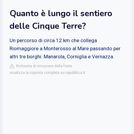
Quanto è lungo il sentiero
delle Cinque Terre?
Un percorso di circa 12 km che collega
Riomaggiore a Monterosso al Mare passando per
altri tre borghi: Manarola, Corniglia e Vernazza.
Richiesta di rimozione della fonte
isualizza la risposta completa su repubblica.it