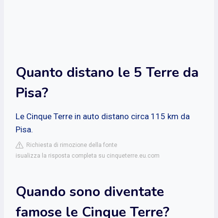
Quanto distano le 5 Terre da
Pisa?
Le Cinque Terre in auto distano circa 115 km da
Pisa.
Richiesta di rimozione della fonte
isualizza la risposta completa su cinqueterre.eu.com
Quando sono diventate
famose le Cinque Terre?