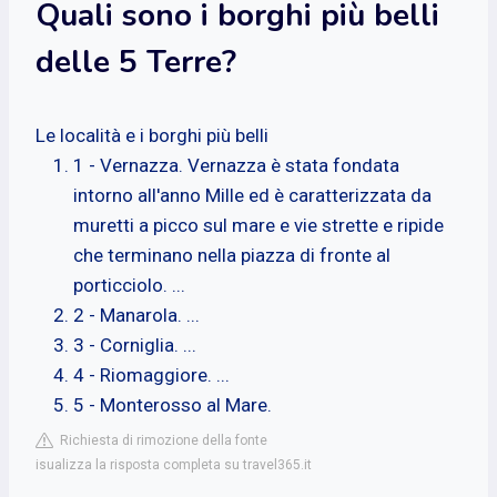
Quali sono i borghi più belli
delle 5 Terre?
Le località e i borghi più belli
1 - Vernazza. Vernazza è stata fondata
intorno all'anno Mille ed è caratterizzata da
muretti a picco sul mare e vie strette e ripide
che terminano nella piazza di fronte al
porticciolo. ...
2 - Manarola. ...
3 - Corniglia. ...
4 - Riomaggiore. ...
5 - Monterosso al Mare.
Richiesta di rimozione della fonte
isualizza la risposta completa su travel365.it