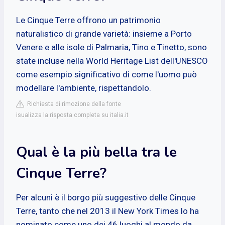
Le Cinque Terre offrono un patrimonio
naturalistico di grande varietà: insieme a Porto
Venere e alle isole di Palmaria, Tino e Tinetto, sono
state incluse nella World Heritage List dell'UNESCO
come esempio significativo di come l'uomo può
modellare l'ambiente, rispettandolo.
Richiesta di rimozione della fonte
isualizza la risposta completa su italia.it
Qual è la più bella tra le
Cinque Terre?
Per alcuni è il borgo più suggestivo delle Cinque
Terre, tanto che nel 2013 il New York Times lo ha
nominato come uno dei 46 luoghi al mondo da