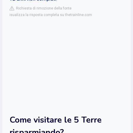
Richiesta di rimozione della fonte
isualizza la risposta completa su thetrainline.com
Come visitare le 5 Terre
risparmiando?