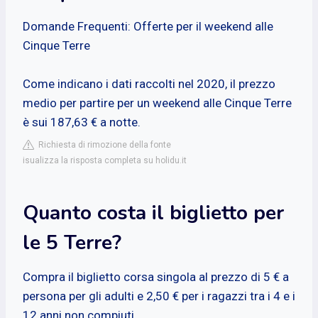
Domande Frequenti: Offerte per il weekend alle
Cinque Terre
Come indicano i dati raccolti nel 2020, il prezzo
medio per partire per un weekend alle Cinque Terre
è sui 187,63 € a notte.
Richiesta di rimozione della fonte
isualizza la risposta completa su holidu.it
Quanto costa il biglietto per
le 5 Terre?
Compra il biglietto corsa singola al prezzo di 5 € a
persona per gli adulti e 2,50 € per i ragazzi tra i 4 e i
12 anni non compiuti.