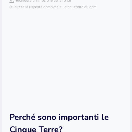
Richiesta di rimozione della fonte
isualizza la risposta completa su cinqueterre.eu.com
Perché sono importanti le
Cinque Terre?