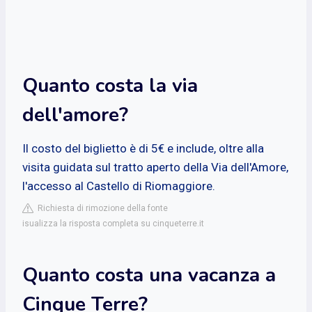
Quanto costa la via
dell'amore?
Il costo del biglietto è di 5€ e include, oltre alla
visita guidata sul tratto aperto della Via dell'Amore,
l'accesso al Castello di Riomaggiore.
Richiesta di rimozione della fonte
isualizza la risposta completa su cinqueterre.it
Quanto costa una vacanza a
Cinque Terre?