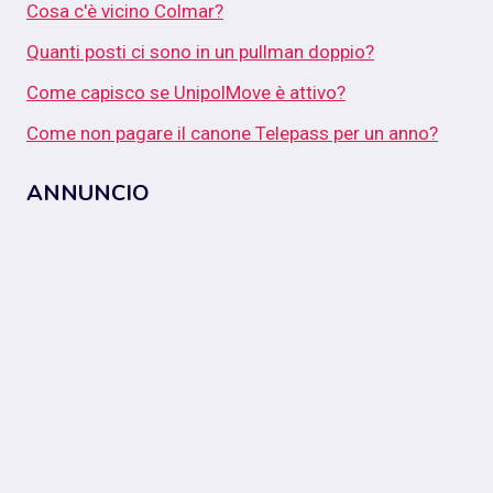
Cosa c'è vicino Colmar?
Quanti posti ci sono in un pullman doppio?
Come capisco se UnipolMove è attivo?
Come non pagare il canone Telepass per un anno?
ANNUNCIO