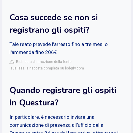
Cosa succede se non si
registrano gli ospiti?
Tale reato prevede l'arresto fino a tre mesi o
l'ammenda fino 206€.
Richiesta di rimozione della fonte
isualizza la risposta completa su lodgify.com
Quando registrare gli ospiti
in Questura?
In particolare, è necessario inviare una
comunicazione di presenza all'ufficio della
Questura entro 24 ore dal loro arrivo, attraverso il