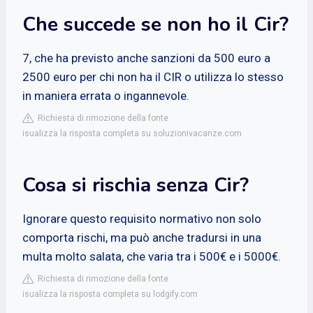
Che succede se non ho il Cir?
7, che ha previsto anche sanzioni da 500 euro a
2500 euro per chi non ha il CIR o utilizza lo stesso
in maniera errata o ingannevole.
Richiesta di rimozione della fonte
isualizza la risposta completa su soluzionivacanze.com
Cosa si rischia senza Cir?
Ignorare questo requisito normativo non solo
comporta rischi, ma può anche tradursi in una
multa molto salata, che varia tra i 500€ e i 5000€.
Richiesta di rimozione della fonte
isualizza la risposta completa su lodgify.com