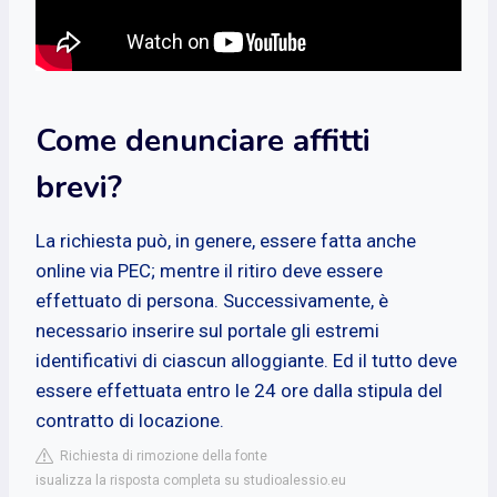
Come denunciare affitti
brevi?
La richiesta può, in genere, essere fatta anche
online via PEC; mentre il ritiro deve essere
effettuato di persona. Successivamente, è
necessario inserire sul portale gli estremi
identificativi di ciascun alloggiante. Ed il tutto deve
essere effettuata entro le 24 ore dalla stipula del
contratto di locazione.
Richiesta di rimozione della fonte
isualizza la risposta completa su studioalessio.eu