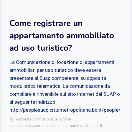
Come registrare un
appartamento ammobiliato
ad uso turistico?
La Comunicazione di locazione di appartamenti
ammobiliati per uso turistico deve essere
presentata al Suap competente, su apposita
modulistica telematica. La comunicazione da
compilare è rinvenibile sul sito internet del SUAP o
al seguente indirizzo:
http://peoplesuap.cittametropolitana.bo.it/people/.
Richiesta di rimozione della fonte
isualizza la risposta completa su cittametropolitana.bo.it