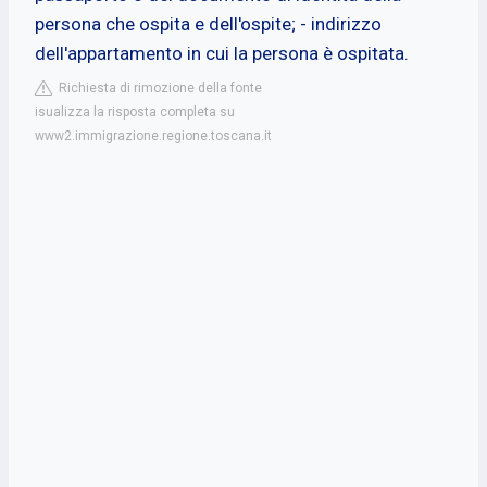
persona che ospita e dell'ospite; - indirizzo
dell'appartamento in cui la persona è ospitata.
Richiesta di rimozione della fonte
isualizza la risposta completa su
www2.immigrazione.regione.toscana.it