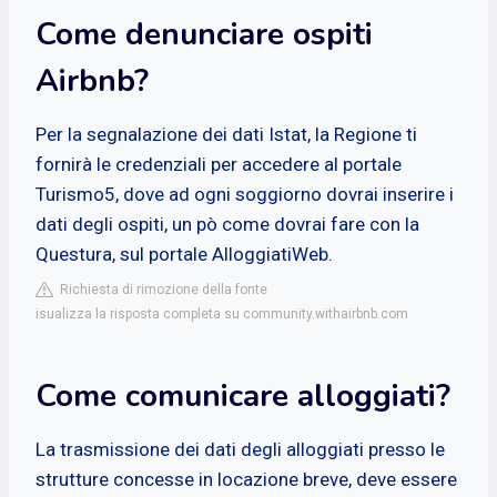
Come denunciare ospiti
Airbnb?
Per la segnalazione dei dati Istat, la Regione ti
fornirà le credenziali per accedere al portale
Turismo5, dove ad ogni soggiorno dovrai inserire i
dati degli ospiti, un pò come dovrai fare con la
Questura, sul portale AlloggiatiWeb.
Richiesta di rimozione della fonte
isualizza la risposta completa su community.withairbnb.com
Come comunicare alloggiati?
La trasmissione dei dati degli alloggiati presso le
strutture concesse in locazione breve, deve essere