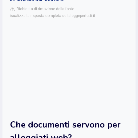
Richiesta di rimozione della fonte
isualizza la risposta completa su laleggepertutti.it
Che documenti servono per
alloggiati web?