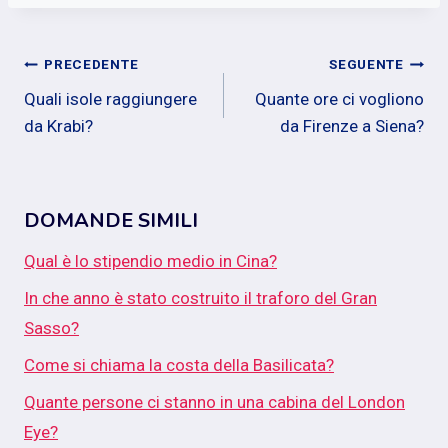
Navigazione
PRECEDENTE
SEGUENTE
Quali isole raggiungere
Quante ore ci vogliono
articoli
da Krabi?
da Firenze a Siena?
DOMANDE SIMILI
Qual è lo stipendio medio in Cina?
In che anno è stato costruito il traforo del Gran
Sasso?
Come si chiama la costa della Basilicata?
Quante persone ci stanno in una cabina del London
Eye?