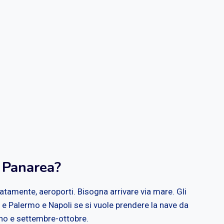
a Panarea?
natamente, aeroporti. Bisogna arrivare via mare. Gli
a e Palermo e Napoli se si vuole prendere la nave da
gno e settembre-ottobre.