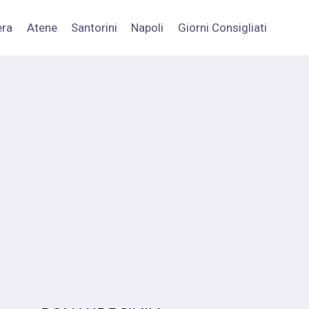
era
Atene
Santorini
Napoli
Giorni Consigliati