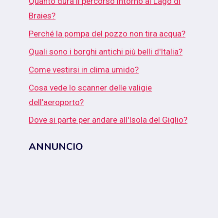
Quanto dura il percorso intorno al Lago di
Braies?
Perché la pompa del pozzo non tira acqua?
Quali sono i borghi antichi più belli d'Italia?
Come vestirsi in clima umido?
Cosa vede lo scanner delle valigie
dell'aeroporto?
Dove si parte per andare all'Isola del Giglio?
ANNUNCIO