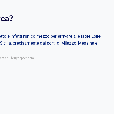
rea?
o è infatti l'unico mezzo per arrivare alle Isole Eolie.
Sicilia, precisamente dai porti di Milazzo, Messina e
pleta su ferryhopper.com