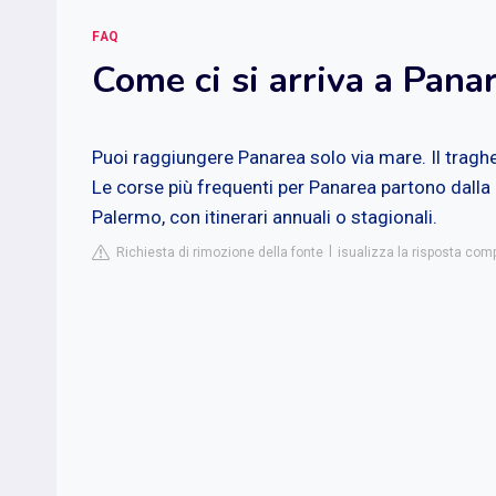
FAQ
Come ci si arriva a Pana
Puoi raggiungere Panarea solo via mare. Il traghett
Le corse più frequenti per Panarea partono dalla 
Palermo, con itinerari annuali o stagionali.
Richiesta di rimozione della fonte
isualizza la risposta com