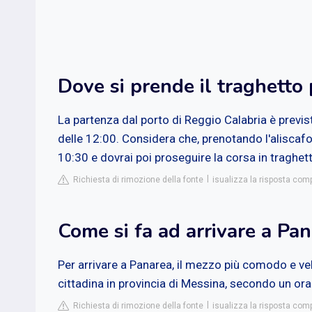
Dove si prende il traghetto
La partenza dal porto di Reggio Calabria è previs
delle 12:00. Considera che, prenotando l'aliscafo 
10:30 e dovrai poi proseguire la corsa in traghett
Richiesta di rimozione della fonte
isualizza la risposta com
Come si fa ad arrivare a Pa
Per arrivare a Panarea, il mezzo più comodo e vel
cittadina in provincia di Messina, secondo un orar
Richiesta di rimozione della fonte
isualizza la risposta co