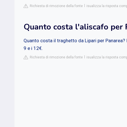
Richiesta di rimozione della fonte
isualizza la risposta co
Quanto costa l'aliscafo per
Quanto costa il traghetto da Lipari per Panarea? I 
9 e i 12€.
Richiesta di rimozione della fonte
isualizza la risposta com