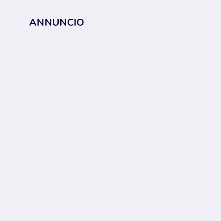
ANNUNCIO