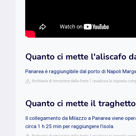
Quanto ci mette l'aliscafo 
Panarea è raggiungibile dal porto di Napoli Margell
Richiesta di rimozione della fonte
isualizza la risposta com
Quanto ci mette il traghett
Il collegamento da Milazzo a Panarea viene opera
circa 1 h 25 min per raggiungere l'isola.