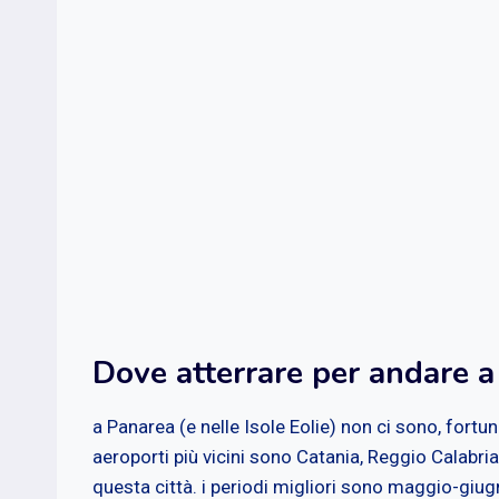
Dove atterrare per andare 
a Panarea (e nelle Isole Eolie) non ci sono, fortu
aeroporti più vicini sono Catania, Reggio Calabri
questa città. i periodi migliori sono maggio-giu