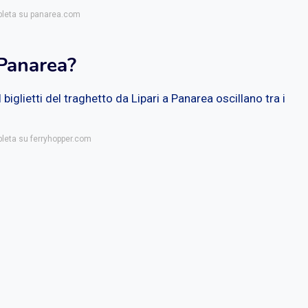
mpleta su panarea.com
 Panarea?
biglietti del traghetto da Lipari a Panarea oscillano tra i
pleta su ferryhopper.com