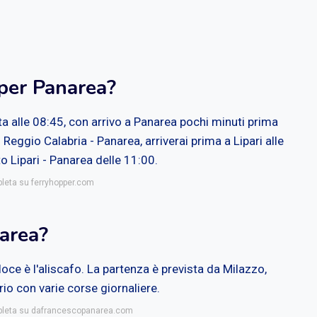
 per Panarea?
ta alle 08:45, con arrivo a Panarea pochi minuti prima
Reggio Calabria - Panarea, arriverai prima a Lipari alle
o Lipari - Panarea delle 11:00.
pleta su ferryhopper.com
narea?
oce è l'aliscafo. La partenza è prevista da Milazzo,
io con varie corse giornaliere.
mpleta su dafrancescopanarea.com