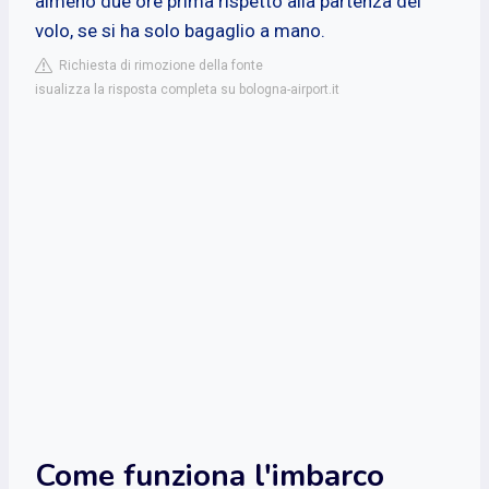
almeno due ore prima rispetto alla partenza del
volo, se si ha solo bagaglio a mano.
Richiesta di rimozione della fonte
isualizza la risposta completa su bologna-airport.it
Come funziona l'imbarco