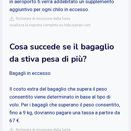
in aeroporto ti verrà addebitato un supplemento
aggiuntivo per ogni chilo in eccesso.
Richiesta di rimozione della fonte
isualizza la risposta completa su help.ryanair.com
Cosa succede se il bagaglio
da stiva pesa di più?
Bagagli in eccesso
Il costo extra del bagaglio che supera il peso
consentito viene determinato in base al tipo di
volo. Per i bagagli che superano il peso consentito,
fino a 9 kg, dovranno pagare una tassa a partire da
67 €.
Richiesta di rimozione della fonte