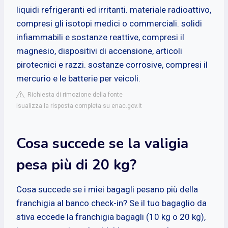
liquidi refrigeranti ed irritanti. materiale radioattivo,
compresi gli isotopi medici o commerciali. solidi
infiammabili e sostanze reattive, compresi il
magnesio, dispositivi di accensione, articoli
pirotecnici e razzi. sostanze corrosive, compresi il
mercurio e le batterie per veicoli.
Richiesta di rimozione della fonte
isualizza la risposta completa su enac.gov.it
Cosa succede se la valigia
pesa più di 20 kg?
Cosa succede se i miei bagagli pesano più della
franchigia al banco check-in? Se il tuo bagaglio da
stiva eccede la franchigia bagagli (10 kg o 20 kg),