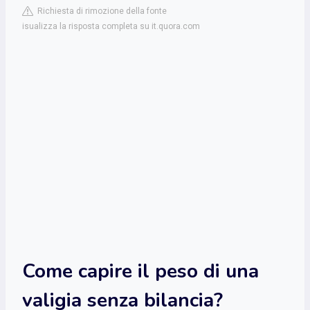
Richiesta di rimozione della fonte
isualizza la risposta completa su it.quora.com
Come capire il peso di una
valigia senza bilancia?