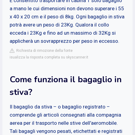
È consentito trasportare in cabina 1 solo bagaglio
a mano le cui dimensioni non devono superare i 55
x 40 x 20 cm e il peso di 8kg. Ogni bagaglio in stiva
potrà avere un peso di 23Kg. Qualora il collo
ecceda i 23Kg e fino ad un massimo di 32Kg si
applicherà un sovrapprezzo per peso in eccesso.
Richiesta di rimozione della fonte
isualizza la risposta completa su skyscanner.it
Come funziona il bagaglio in
stiva?
Il bagaglio da stiva – o bagaglio registrato –
comprende gli articoli consegnati alla compagnia
aerea per il trasporto nelle stive dell'aeromobile.
Tali bagagli vengono pesati, etichettati e registrati