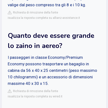
valige dal peso compreso tra gli 8 e i 10 kg.
Richiesta di rimozione della fonte
isualizza la risposta completa su allianz-assistance.it
Quanto deve essere grande
lo zaino in aereo?
I passeggeri in classe Economy/Premium
Economy possono trasportare un bagaglio in
cabina da 56 x 40 x 25 centimetri (peso massimo
10 chilogrammi) e un accessorio di dimensioni
massime 40 x 30 x 15.
Richiesta di rimozione della fonte
isualizza la risposta completa su wired.it