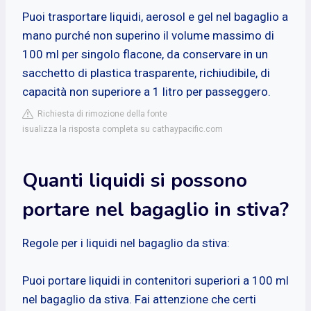
Puoi trasportare liquidi, aerosol e gel nel bagaglio a
mano purché non superino il volume massimo di
100 ml per singolo flacone, da conservare in un
sacchetto di plastica trasparente, richiudibile, di
capacità non superiore a 1 litro per passeggero.
Richiesta di rimozione della fonte
isualizza la risposta completa su cathaypacific.com
Quanti liquidi si possono
portare nel bagaglio in stiva?
Regole per i liquidi nel bagaglio da stiva:
Puoi portare liquidi in contenitori superiori a 100 ml
nel bagaglio da stiva. Fai attenzione che certi