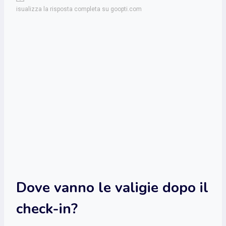
isualizza la risposta completa su goopti.com
Dove vanno le valigie dopo il
check-in?