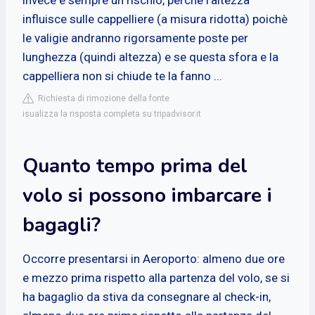
influisce sulle cappelliere (a misura ridotta) poichè
le valigie andranno rigorsamente poste per
lunghezza (quindi altezza) e se questa sfora e la
cappelliera non si chiude te la fanno ...
Richiesta di rimozione della fonte
isualizza la risposta completa su tripadvisor.it
Quanto tempo prima del
volo si possono imbarcare i
bagagli?
Occorre presentarsi in Aeroporto: almeno due ore
e mezzo prima rispetto alla partenza del volo, se si
ha bagaglio da stiva da consegnare al check-in,