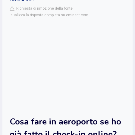
Richiesta di rimozione della fonte
isualizza la risposta completa su eminent.com
Cosa fare in aeroporto se ho
già fatto il check-in online?