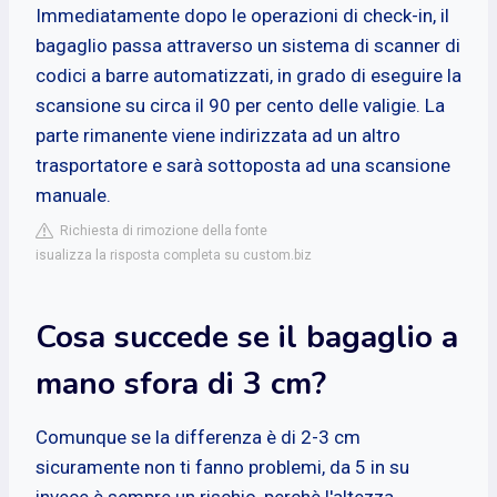
Immediatamente dopo le operazioni di check-in, il
bagaglio passa attraverso un sistema di scanner di
codici a barre automatizzati, in grado di eseguire la
scansione su circa il 90 per cento delle valigie. La
parte rimanente viene indirizzata ad un altro
trasportatore e sarà sottoposta ad una scansione
manuale.
Richiesta di rimozione della fonte
isualizza la risposta completa su custom.biz
Cosa succede se il bagaglio a
mano sfora di 3 cm?
Comunque se la differenza è di 2-3 cm
sicuramente non ti fanno problemi, da 5 in su
invece è sempre un rischio, perchè l'altezza