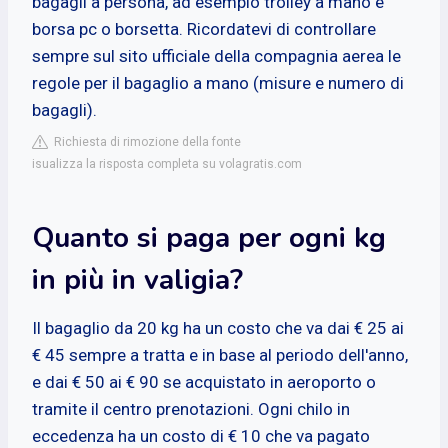
bagagli a persona, ad esempio trolley a mano e
borsa pc o borsetta. Ricordatevi di controllare
sempre sul sito ufficiale della compagnia aerea le
regole per il bagaglio a mano (misure e numero di
bagagli).
Richiesta di rimozione della fonte
isualizza la risposta completa su volagratis.com
Quanto si paga per ogni kg
in più in valigia?
Il bagaglio da 20 kg ha un costo che va dai € 25 ai
€ 45 sempre a tratta e in base al periodo dell'anno,
e dai € 50 ai € 90 se acquistato in aeroporto o
tramite il centro prenotazioni. Ogni chilo in
eccedenza ha un costo di € 10 che va pagato