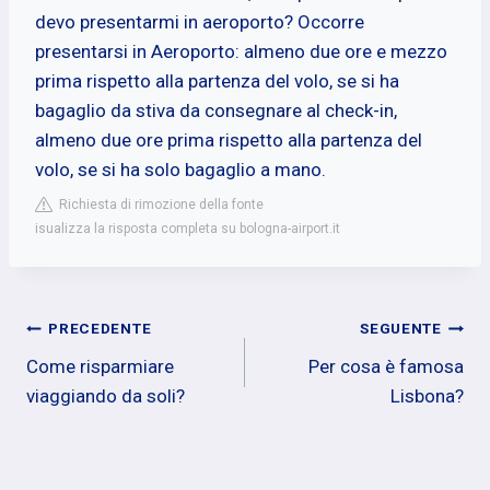
devo presentarmi in aeroporto? Occorre
presentarsi in Aeroporto: almeno due ore e mezzo
prima rispetto alla partenza del volo, se si ha
bagaglio da stiva da consegnare al check-in,
almeno due ore prima rispetto alla partenza del
volo, se si ha solo bagaglio a mano.
Richiesta di rimozione della fonte
isualizza la risposta completa su bologna-airport.it
Navigazione
PRECEDENTE
SEGUENTE
Come risparmiare
Per cosa è famosa
articoli
viaggiando da soli?
Lisbona?