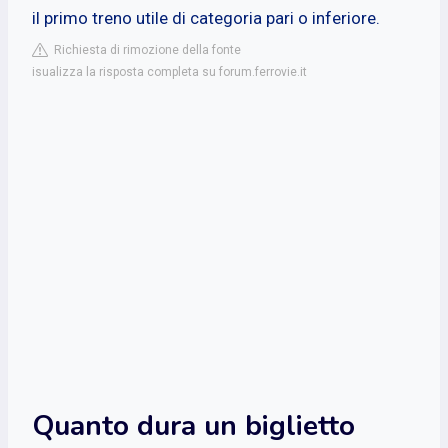
il primo treno utile di categoria pari o inferiore.
Richiesta di rimozione della fonte
isualizza la risposta completa su forum.ferrovie.it
Quanto dura un biglietto