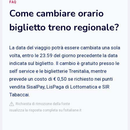
FAQ
Come cambiare orario
biglietto treno regionale?
La data del viaggio potrà essere cambiata una sola
volta, entro le 23.59 del giorno precedente la data
indicata sul biglietto. Il cambio è gratuito presso le
self service e le biglietterie Trenitalia, mentre
prevede un costo di € 0,50 se richiesto nei punti
vendita SisalPay, LisPaga di Lottomatica e SIR
Tabaccai.
Richiesta di rimozione della fonte
isualizza la risposta completa su fsitaliane.it