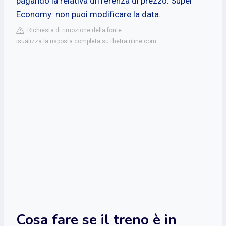
pagando la relativa differenza di prezzo. Super
Economy: non puoi modificare la data.
Richiesta di rimozione della fonte
isualizza la risposta completa su thetrainline.com
Cosa fare se il treno è in