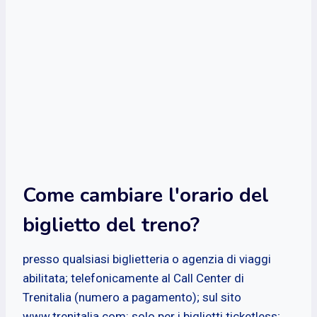
Come cambiare l'orario del
biglietto del treno?
presso qualsiasi biglietteria o agenzia di viaggi
abilitata; telefonicamente al Call Center di
Trenitalia (numero a pagamento); sul sito
www.trenitalia.com: solo per i biglietti ticketless;