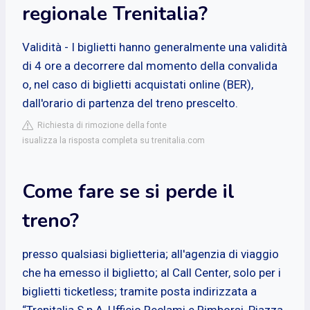
regionale Trenitalia?
Validità - I biglietti hanno generalmente una validità
di 4 ore a decorrere dal momento della convalida
o, nel caso di biglietti acquistati online (BER),
dall'orario di partenza del treno prescelto.
Richiesta di rimozione della fonte
isualizza la risposta completa su trenitalia.com
Come fare se si perde il
treno?
presso qualsiasi biglietteria; all'agenzia di viaggio
che ha emesso il biglietto; al Call Center, solo per i
biglietti ticketless; tramite posta indirizzata a
“Trenitalia S.p.A, Ufficio Reclami e Rimborsi, Piazza