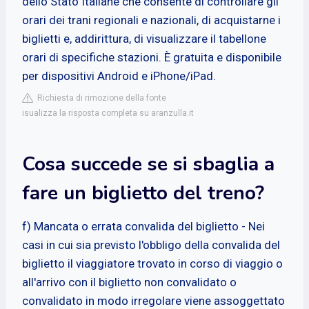
dello Stato Italiane che consente di controllare gli
orari dei trani regionali e nazionali, di acquistarne i
biglietti e, addirittura, di visualizzare il tabellone
orari di specifiche stazioni. È gratuita e disponibile
per dispositivi Android e iPhone/iPad.
Richiesta di rimozione della fonte
isualizza la risposta completa su aranzulla.it
Cosa succede se si sbaglia a
fare un biglietto del treno?
f) Mancata o errata convalida del biglietto - Nei
casi in cui sia previsto l'obbligo della convalida del
biglietto il viaggiatore trovato in corso di viaggio o
all'arrivo con il biglietto non convalidato o
convalidato in modo irregolare viene assoggettato