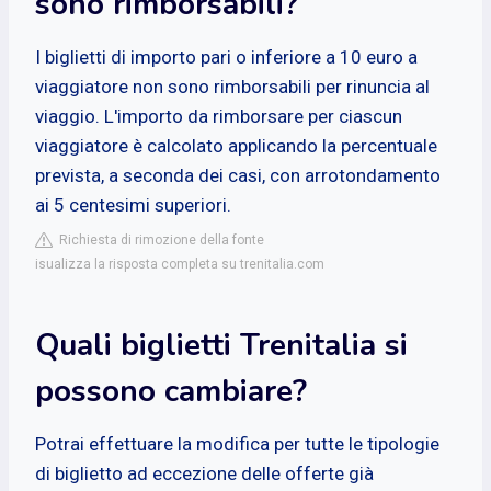
sono rimborsabili?
I biglietti di importo pari o inferiore a 10 euro a
viaggiatore non sono rimborsabili per rinuncia al
viaggio. L'importo da rimborsare per ciascun
viaggiatore è calcolato applicando la percentuale
prevista, a seconda dei casi, con arrotondamento
ai 5 centesimi superiori.
Richiesta di rimozione della fonte
isualizza la risposta completa su trenitalia.com
Quali biglietti Trenitalia si
possono cambiare?
Potrai effettuare la modifica per tutte le tipologie
di biglietto ad eccezione delle offerte già