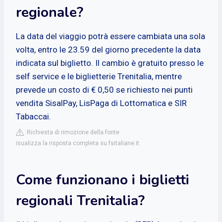
regionale?
La data del viaggio potrà essere cambiata una sola
volta, entro le 23.59 del giorno precedente la data
indicata sul biglietto. Il cambio è gratuito presso le
self service e le biglietterie Trenitalia, mentre
prevede un costo di € 0,50 se richiesto nei punti
vendita SisalPay, LisPaga di Lottomatica e SIR
Tabaccai.
Richiesta di rimozione della fonte
isualizza la risposta completa su fsitaliane.it
Come funzionano i biglietti
regionali Trenitalia?