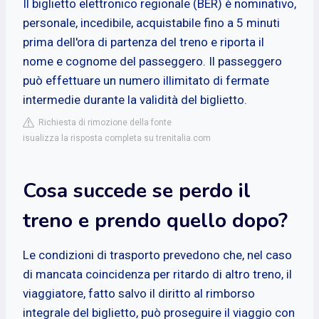
Il biglietto elettronico regionale (BER) è nominativo,
personale, incedibile, acquistabile fino a 5 minuti
prima dell'ora di partenza del treno e riporta il
nome e cognome del passeggero. Il passeggero
può effettuare un numero illimitato di fermate
intermedie durante la validità del biglietto.
Richiesta di rimozione della fonte
isualizza la risposta completa su trenitalia.com
Cosa succede se perdo il
treno e prendo quello dopo?
Le condizioni di trasporto prevedono che, nel caso
di mancata coincidenza per ritardo di altro treno, il
viaggiatore, fatto salvo il diritto al rimborso
integrale del biglietto, può proseguire il viaggio con