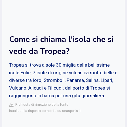
Come si chiama l'isola che si
vede da Tropea?
Tropea si trova a sole 30 miglia dalle bellissime
isole Eolie, 7 isole di origine vulcanica molto belle e
diverse tra loro; Stromboli, Panarea, Salina, Lipari,
Vulcano, Alicudi e Filicudi; dal porto di Tropea si
raggiungono in barca per una gita giornaliera.
Richiesta di rimozione della fonte
isualizza la risposta completa su seasports.it