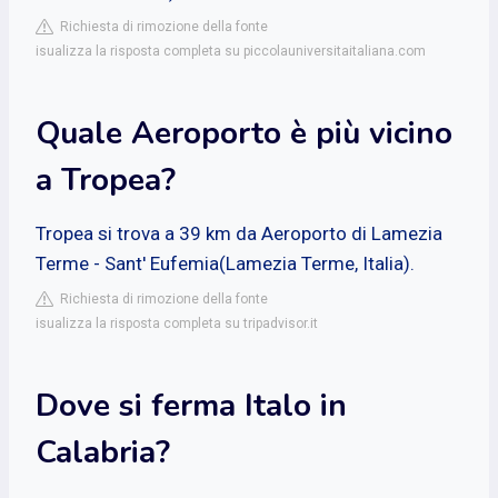
Richiesta di rimozione della fonte
isualizza la risposta completa su piccolauniversitaitaliana.com
Quale Aeroporto è più vicino
a Tropea?
Tropea si trova a 39 km da Aeroporto di Lamezia
Terme - Sant' Eufemia(Lamezia Terme, Italia).
Richiesta di rimozione della fonte
isualizza la risposta completa su tripadvisor.it
Dove si ferma Italo in
Calabria?