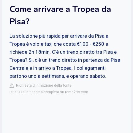
Come arrivare a Tropea da
Pisa?
La soluzione più rapida per arrivare da Pisa a
Tropea è volo e taxi che costa €100 - €250 e
richiede 2h 18min. C'è un treno diretto tra Pisa e
Tropea? Si, c'è un treno diretto in partenza da Pisa
Centrale e in arrivo a Tropea. I collegamenti
partono uno a settimana, e operano sabato.
Richiesta di rimozione della fonte
isualizza la risposta completa su rome2rio.com