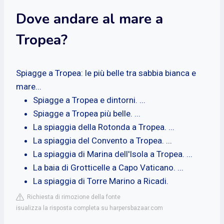
Dove andare al mare a
Tropea?
Spiagge a Tropea: le più belle tra sabbia bianca e
mare...
Spiagge a Tropea e dintorni. ...
Spiagge a Tropea più belle. ...
La spiaggia della Rotonda a Tropea. ...
La spiaggia del Convento a Tropea. ...
La spiaggia di Marina dell'Isola a Tropea. ...
La baia di Grotticelle a Capo Vaticano. ...
La spiaggia di Torre Marino a Ricadi.
Richiesta di rimozione della fonte
isualizza la risposta completa su harpersbazaar.com