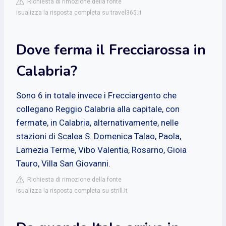
Richiesta di rimozione della fonte
isualizza la risposta completa su travel365.it
Dove ferma il Frecciarossa in
Calabria?
Sono 6 in totale invece i Frecciargento che
collegano Reggio Calabria alla capitale, con
fermate, in Calabria, alternativamente, nelle
stazioni di Scalea S. Domenica Talao, Paola,
Lamezia Terme, Vibo Valentia, Rosarno, Gioia
Tauro, Villa San Giovanni.
Richiesta di rimozione della fonte
isualizza la risposta completa su strill.it