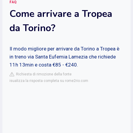
FAQ
Come arrivare a Tropea
da Torino?
Il modo migliore per arrivare da Torino a Tropea è
in treno via Santa Eufemia Lamezia che richiede
11h 13min e costa €85 - €240.
Richiesta di rimozione della fonte
isualizza la risposta completa su rome2rio.com