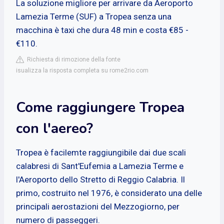
La soluzione migliore per arrivare da Aeroporto
Lamezia Terme (SUF) a Tropea senza una
macchina è taxi che dura 48 min e costa €85 -
€110.
Richiesta di rimozione della fonte
isualizza la risposta completa su rome2rio.com
Come raggiungere Tropea
con l'aereo?
Tropea è facilemte raggiungibile dai due scali
calabresi di Sant'Eufemia a Lamezia Terme e
l'Aeroporto dello Stretto di Reggio Calabria. Il
primo, costruito nel 1976, è considerato una delle
principali aerostazioni del Mezzogiorno, per
numero di passeggeri.