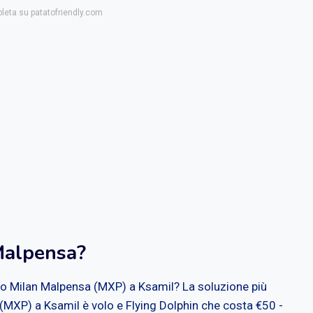
pleta su patatofriendly.com
Malpensa?
to Milan Malpensa (MXP) a Ksamil? La soluzione più
(MXP) a Ksamil è volo e Flying Dolphin che costa €50 -