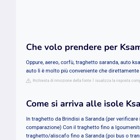
Che volo prendere per Ksam
Oppure, aereo, corfù, traghetto saranda, auto ksa
auto lì è molto più conveniente che direttamente
Richiesta di rimozione della fonte
isualizza la risposta compl
Come si arriva alle isole Ks
In traghetto da Brindisi a Saranda (per verificare 
comparazione) Con il traghetto fino a Igoumenitsa
traghetto/aliscafo fino a Saranda (poi bus o tran