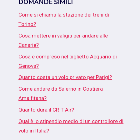
DOMANDE SIMILI
Come si chiama la stazione dei treni di
Torino?
Cosa mettere in valigia per andare alle
Canarie?
Cosa è compreso nel biglietto Acquario di
Genova?
Quanto costa un volo privato per Parigi?
Come andare da Salerno in Costiera
Amalfitana?
Quanto dura il CRIT Air?
Qual è lo stipendio medio di un controllore di
volo in Italia?