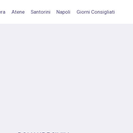
era
Atene
Santorini
Napoli
Giorni Consigliati