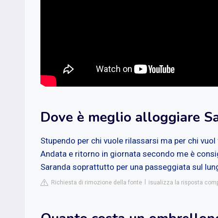
Dove è meglio alloggiare S
Stupendo per chi vuole rilassarsi ma per chi vuol 
Andata e ritorno in giornata secondo me è consigl
Saranda soprattutto per una passeggiata sul lung
Richiesta di rimozione della fonte
isualizza la risposta compl