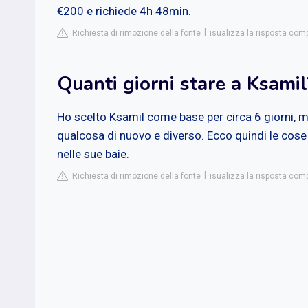
€200 e richiede 4h 48min.
Richiesta di rimozione della fonte
isualizza la risposta co
Quanti giorni stare a Ksamil
Ho scelto Ksamil come base per circa 6 giorni, 
qualcosa di nuovo e diverso. Ecco quindi le cose da
nelle sue baie.
Richiesta di rimozione della fonte
isualizza la risposta comp