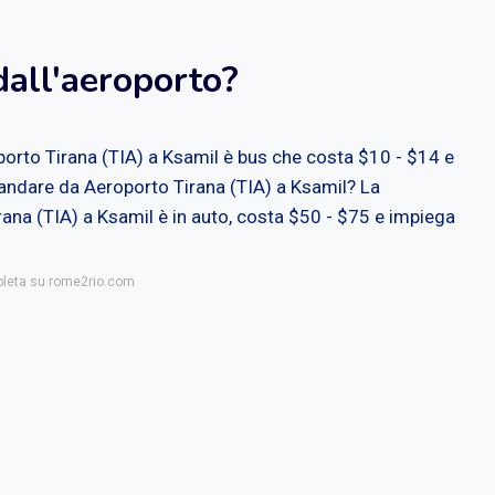
dall'aeroporto?
porto Tirana (TIA) a Ksamil è bus che costa $10 - $14 e
 andare da Aeroporto Tirana (TIA) a Ksamil? La
rana (TIA) a Ksamil è in auto, costa $50 - $75 e impiega
mpleta su rome2rio.com