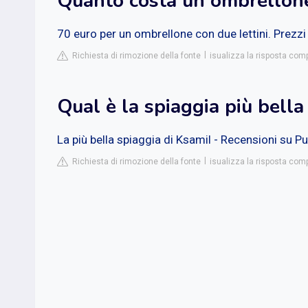
Quanto costa un ombrellone
70 euro per un ombrellone con due lettini. Prezzi in
Richiesta di rimozione della fonte
isualizza la risposta compl
Qual è la spiaggia più bella
La più bella spiaggia di Ksamil - Recensioni su P
Richiesta di rimozione della fonte
isualizza la risposta compl