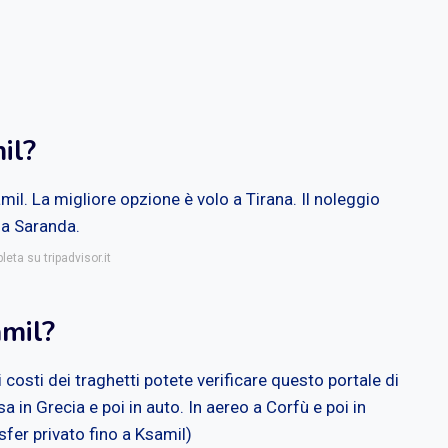
il?
mil. La migliore opzione è volo a Tirana. Il noleggio
 a Saranda.
eta su tripadvisor.it
amil?
i costi dei traghetti potete verificare questo portale di
 in Grecia e poi in auto. In aereo a Corfù e poi in
sfer privato fino a Ksamil)