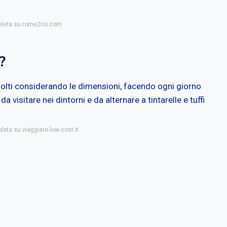
mpleta su rome2rio.com
?
molti considerando le dimensioni, facendo ogni giorno
 visitare nei dintorni e da alternare a tintarelle e tuffi
leta su viaggiare-low-cost.it