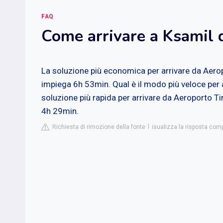
FAQ
Come arrivare a Ksamil 
La soluzione più economica per arrivare da Aero
impiega 6h 53min. Qual è il modo più veloce per
soluzione più rapida per arrivare da Aeroporto Ti
4h 29min.
Richiesta di rimozione della fonte
isualizza la risposta co