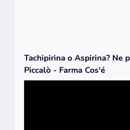
Tachipirina o Aspirina? Ne p
Piccalò - Farma Cos'é