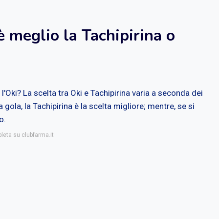
 meglio la Tachipirina o
'Oki? La scelta tra Oki e Tachipirina varia a seconda dei
 gola, la Tachipirina è la scelta migliore; mentre, se si
o.
pleta su clubfarma.it