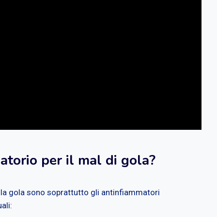
atorio per il mal di gola?
e la gola sono soprattutto gli antinfiammatori
ali: