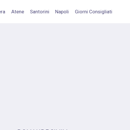
era
Atene
Santorini
Napoli
Giorni Consigliati