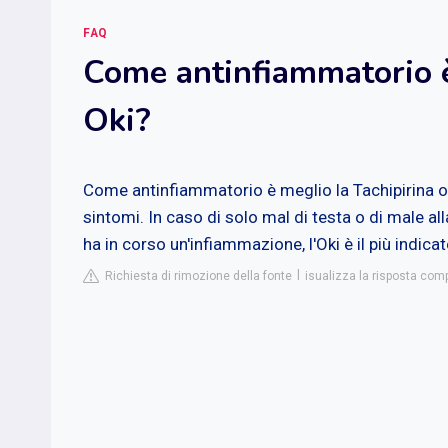
FAQ
Come antinfiammatorio è
Oki?
Come antinfiammatorio è meglio la Tachipirina o l
sintomi. In caso di solo mal di testa o di male alla
ha in corso un'infiammazione, l'Oki è il più indicat
Richiesta di rimozione della fonte
isualizza la risposta com