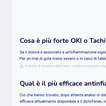
Cosa è più forte OKI o Tachi
Se il dolore è associato a un'infiammazione signifi
Per un mal di gola meno severo o in caso di febbr
Richiesta di rimozione della fonte
isualizza la risposta com
Qual è il più efficace antin
Ciò che hanno trovato, dopo attenta analisi di da
efficace attualmente disponibile è il diclofenac,