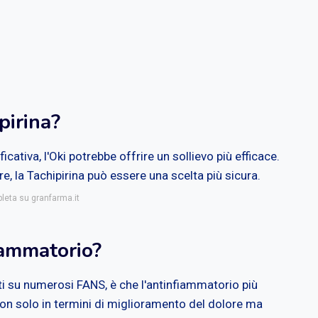
pirina?
cativa, l'Oki potrebbe offrire un sollievo più efficace.
e, la Tachipirina può essere una scelta più sicura.
pleta su granfarma.it
fiammatorio?
ti su numerosi FANS, è che l'antinfiammatorio più
 non solo in termini di miglioramento del dolore ma