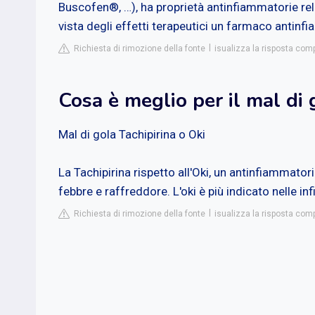
Buscofen®, …), ha proprietà antinfiammatorie rela
vista degli effetti terapeutici un farmaco antin
Richiesta di rimozione della fonte
isualizza la risposta com
Cosa è meglio per il mal di 
Mal di gola Tachipirina o Oki
La Tachipirina rispetto all'Oki, un antinfiammatori
febbre e raffreddore. L'oki è più indicato nelle 
Richiesta di rimozione della fonte
isualizza la risposta com