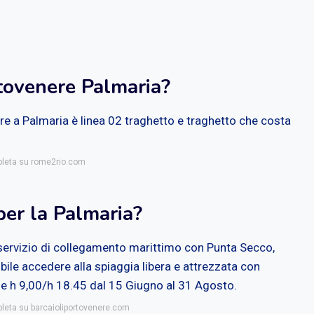
tovenere Palmaria?
re a Palmaria è linea 02 traghetto e traghetto che costa
mpleta su rome2rio.com
per la Palmaria?
 servizio di collegamento marittimo con Punta Secco,
ibile accedere alla spiaggia libera e attrezzata con
alle h 9,00/h 18.45 dal 15 Giugno al 31 Agosto.
pleta su barcaioliportovenere.com