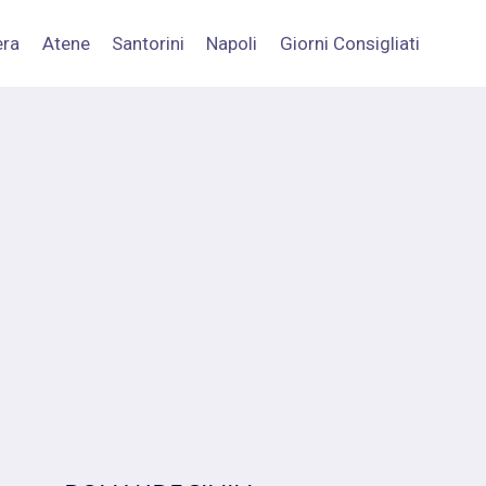
era
Atene
Santorini
Napoli
Giorni Consigliati