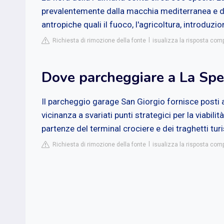
prevalentemente dalla macchia mediterranea e da
antropiche quali il fuoco, l'agricoltura, introduzio
Richiesta di rimozione della fonte
isualizza la risposta comp
Dove parcheggiare a La Spe
Il parcheggio garage San Giorgio fornisce posti a
vicinanza a svariati punti strategici per la viabili
partenze del terminal crociere e dei traghetti turi
Richiesta di rimozione della fonte
isualizza la risposta com