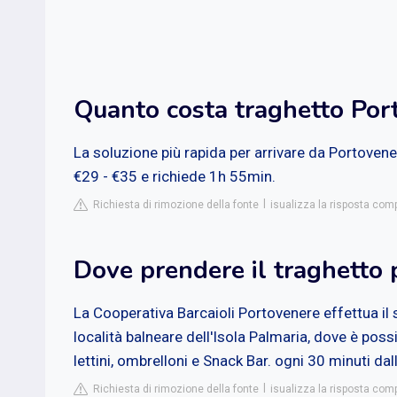
Quanto costa traghetto Por
La soluzione più rapida per arrivare da Portovene
€29 - €35 e richiede 1h 55min.
Richiesta di rimozione della fonte
isualizza la risposta co
Dove prendere il traghetto 
La Cooperativa Barcaioli Portovenere effettua il
località balneare dell'Isola Palmaria, dove è poss
lettini, ombrelloni e Snack Bar. ogni 30 minuti d
Richiesta di rimozione della fonte
isualizza la risposta com