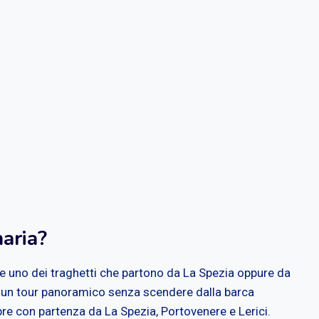
maria?
e uno dei traghetti che partono da La Spezia oppure da
le, un tour panoramico senza scendere dalla barca
mpre con partenza da La Spezia, Portovenere e Lerici.