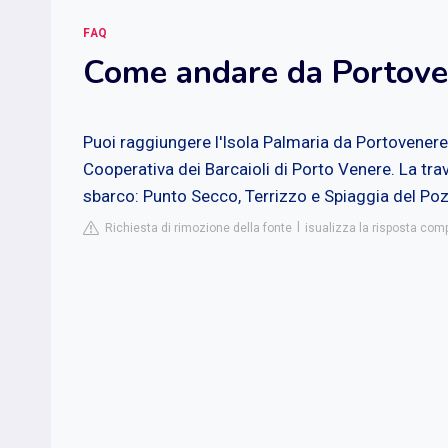
FAQ
Come andare da Portove
Puoi raggiungere l'Isola Palmaria da Portovenere t
Cooperativa dei Barcaioli di Porto Venere. La trav
sbarco: Punto Secco, Terrizzo e Spiaggia del Poz
Richiesta di rimozione della fonte
isualizza la risposta co