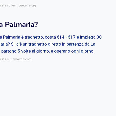
pleta su lecinqueterre.org
a Palmaria?
 a Palmaria è traghetto, costa €14 - €17 e impiega 30
aria? Si, c'è un traghetto diretto in partenza da La
i partono 5 volte al giorno, e operano ogni giorno.
mpleta su rome2rio.com