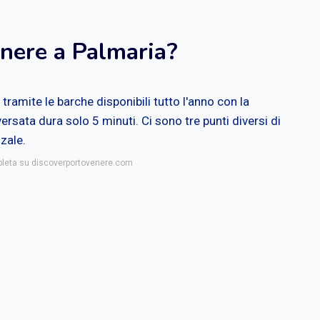
nere a Palmaria?
ramite le barche disponibili tutto l'anno con la
ersata dura solo 5 minuti. Ci sono tre punti diversi di
zale.
mpleta su discoverportovenere.com