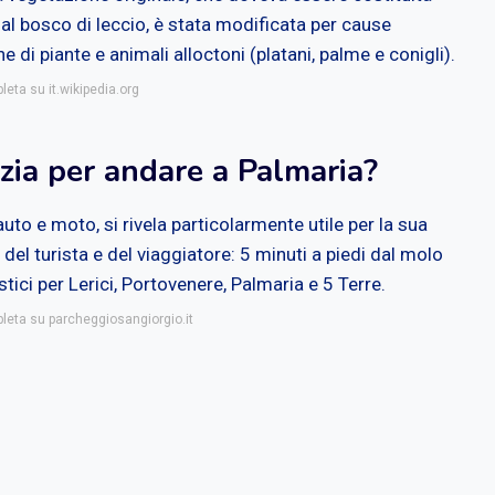
l bosco di leccio, è stata modificata per cause
ne di piante e animali alloctoni (platani, palme e conigli).
leta su it.wikipedia.org
zia per andare a Palmaria?
uto e moto, si rivela particolarmente utile per la sua
tà del turista e del viaggiatore: 5 minuti a piedi dal molo
stici per Lerici, Portovenere, Palmaria e 5 Terre.
pleta su parcheggiosangiorgio.it