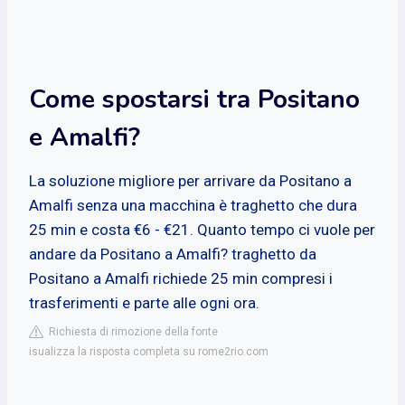
Come spostarsi tra Positano
e Amalfi?
La soluzione migliore per arrivare da Positano a
Amalfi senza una macchina è traghetto che dura
25 min e costa €6 - €21. Quanto tempo ci vuole per
andare da Positano a Amalfi? traghetto da
Positano a Amalfi richiede 25 min compresi i
trasferimenti e parte alle ogni ora.
Richiesta di rimozione della fonte
isualizza la risposta completa su rome2rio.com