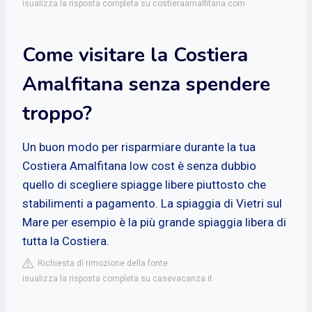
isualizza la risposta completa su costieraamalfitana.com
Come visitare la Costiera
Amalfitana senza spendere
troppo?
Un buon modo per risparmiare durante la tua
Costiera Amalfitana low cost è senza dubbio
quello di scegliere spiagge libere piuttosto che
stabilimenti a pagamento. La spiaggia di Vietri sul
Mare per esempio è la più grande spiaggia libera di
tutta la Costiera.
Richiesta di rimozione della fonte
isualizza la risposta completa su casevacanza.it