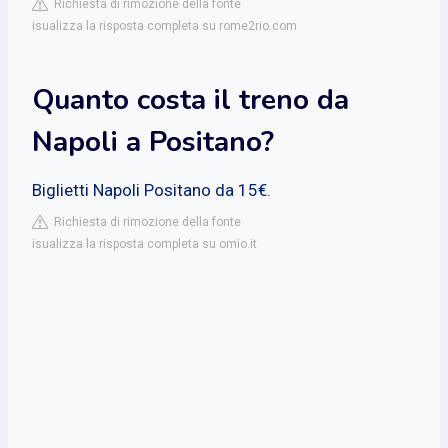
Richiesta di rimozione della fonte
isualizza la risposta completa su rome2rio.com
Quanto costa il treno da
Napoli a Positano?
Biglietti Napoli Positano da 15€.
Richiesta di rimozione della fonte
isualizza la risposta completa su omio.it