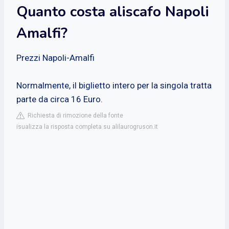
Quanto costa aliscafo Napoli
Amalfi?
Prezzi Napoli-Amalfi
Normalmente, il biglietto intero per la singola tratta
parte da circa 16 Euro.
Richiesta di rimozione della fonte
isualizza la risposta completa su alilaurogruson.it