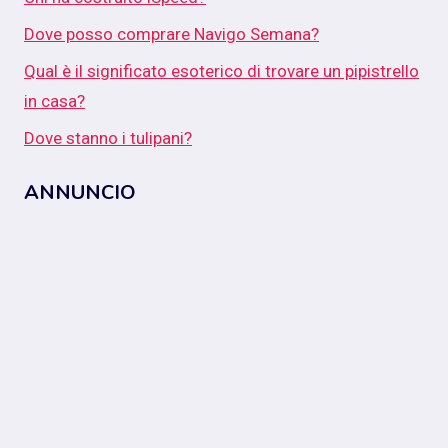
Dove posso comprare Navigo Semana?
Qual è il significato esoterico di trovare un pipistrello
in casa?
Dove stanno i tulipani?
ANNUNCIO