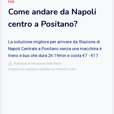
FAQ
Come andare da Napoli
centro a Positano?
La soluzione migliore per arrivare da Stazione di
Napoli Centrale a Positano senza una macchina è
treno e bus che dura 2h 19min e costa €7 - €17.
Richiesta di rimozione della fonte
isualizza la risposta completa su rome2rio.com