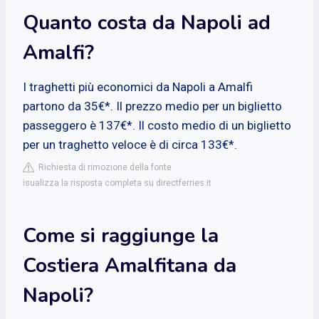
Quanto costa da Napoli ad
Amalfi?
I traghetti più economici da Napoli a Amalfi
partono da 35€*. Il prezzo medio per un biglietto
passeggero è 137€*. Il costo medio di un biglietto
per un traghetto veloce è di circa 133€*.
Richiesta di rimozione della fonte
isualizza la risposta completa su directferries.it
Come si raggiunge la
Costiera Amalfitana da
Napoli?