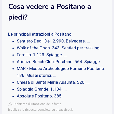
Cosa vedere a Positano a
piedi?
Le principali attrazioni a Positano
Sentiero Degli Dei. 2.990. Belvedere. ...
Walk of the Gods. 343. Sentieri per trekking. ...
Fornillo. 1.123. Spiagge. ...
Arienzo Beach Club, Positano. 564. Spiagge. ...
MAR - Museo Archeologico Romano Positano.
186. Musei storici. ...
Chiesa di Santa Maria Assunta. 520. ...
Spiaggia Grande. 1.104. ...
Absolute Positano. 385.
Richiesta di rimozione della fonte
isualizza la risposta completa su tripadvisor.it