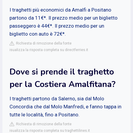
I traghetti più economici da Amalfi a Positano
partono da 11€*. Il prezzo medio per un biglietto
passeggero è 44€*. Il prezzo medio per un
biglietto con auto è 72€*.
Richiesta di rimozione della fonte
isualizza la risposta completa su directferries.it
Dove si prende il traghetto
per la Costiera Amalfitana?
I traghetti partono da Salerno, sia dal Molo
Concordia che dal Molo Manfredi, e fanno tappa in
tutte le località, fino a Positano.
Richiesta di rimozione della fonte
isualizza la risposta completa su traghettilines.it