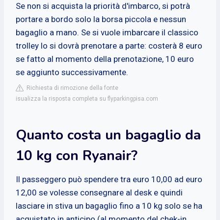
Se non si acquista la priorità d'imbarco, si potrà
portare a bordo solo la borsa piccola e nessun
bagaglio a mano. Se si vuole imbarcare il classico
trolley lo si dovrà prenotare a parte: costerà 8 euro
se fatto al momento della prenotazione, 10 euro
se aggiunto successivamente.
Richiesta di rimozione della fonte
isualizza la risposta completa su flyparkingpisa.com
Quanto costa un bagaglio da
10 kg con Ryanair?
Il passeggero può spendere tra euro 10,00 ad euro
12,00 se volesse consegnare al desk e quindi
lasciare in stiva un bagaglio fino a 10 kg solo se ha
acquistato in anticipo (al momento del chek-in