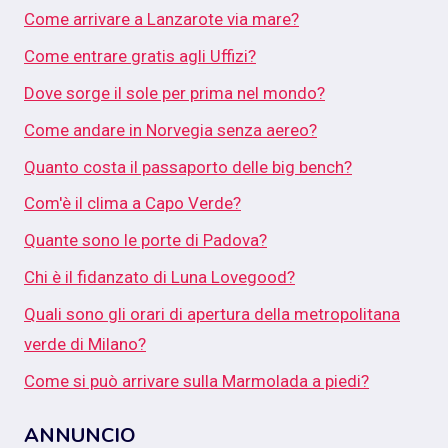
Come arrivare a Lanzarote via mare?
Come entrare gratis agli Uffizi?
Dove sorge il sole per prima nel mondo?
Come andare in Norvegia senza aereo?
Quanto costa il passaporto delle big bench?
Com'è il clima a Capo Verde?
Quante sono le porte di Padova?
Chi è il fidanzato di Luna Lovegood?
Quali sono gli orari di apertura della metropolitana
verde di Milano?
Come si può arrivare sulla Marmolada a piedi?
ANNUNCIO