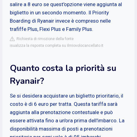
salire a 8 euro se quest'opzione viene aggiunta al
biglietto in un secondo momento. Il Priority
Boarding di Ryanair invece è compreso nelle
trafiffe Plus, Flexi Plus e Family Plus.
Richiesta di rimozione della fonte
isualizza la risposta completa su ilmiovolocancellato.it
Quanto costa la priorità su
Ryanair?
Se si desidera acquistare un biglietto prioritario, il
costo è di 6 euro per tratta. Questa tariffa sarà
aggiunta alla prenotazione contestuale e può
essere attivata fino a un'ora prima dell'imbarco. La
disponibilità massima di posti a prenotazioni
prioritarie per ogni volo è di 95 imbarchi.