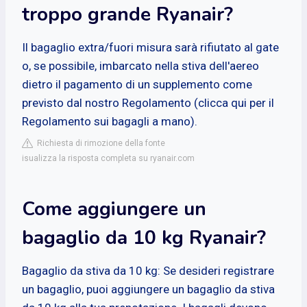
troppo grande Ryanair?
Il bagaglio extra/fuori misura sarà rifiutato al gate
o, se possibile, imbarcato nella stiva dell'aereo
dietro il pagamento di un supplemento come
previsto dal nostro Regolamento (clicca qui per il
Regolamento sui bagagli a mano).
Richiesta di rimozione della fonte
isualizza la risposta completa su ryanair.com
Come aggiungere un
bagaglio da 10 kg Ryanair?
Bagaglio da stiva da 10 kg: Se desideri registrare
un bagaglio, puoi aggiungere un bagaglio da stiva