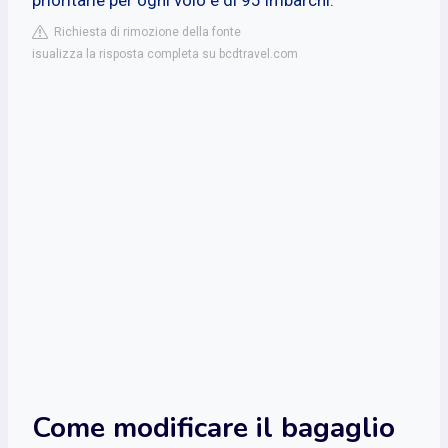
Richiesta di rimozione della fonte
isualizza la risposta completa su bcdtravel.com
Come modificare il bagaglio