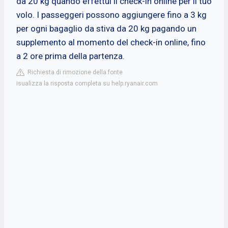
da 20 kg quando effettui il check-in online per il tuo
volo. I passeggeri possono aggiungere fino a 3 kg
per ogni bagaglio da stiva da 20 kg pagando un
supplemento al momento del check-in online, fino
a 2 ore prima della partenza.
Richiesta di rimozione della fonte
isualizza la risposta completa su help.ryanair.com