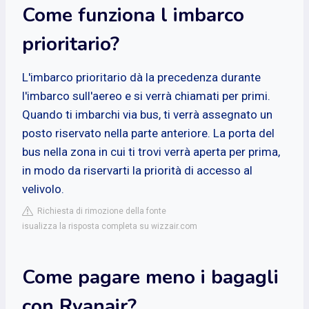
Come funziona l imbarco
prioritario?
L'imbarco prioritario dà la precedenza durante
l'imbarco sull'aereo e si verrà chiamati per primi.
Quando ti imbarchi via bus, ti verrà assegnato un
posto riservato nella parte anteriore. La porta del
bus nella zona in cui ti trovi verrà aperta per prima,
in modo da riservarti la priorità di accesso al
velivolo.
Richiesta di rimozione della fonte
isualizza la risposta completa su wizzair.com
Come pagare meno i bagagli
con Ryanair?