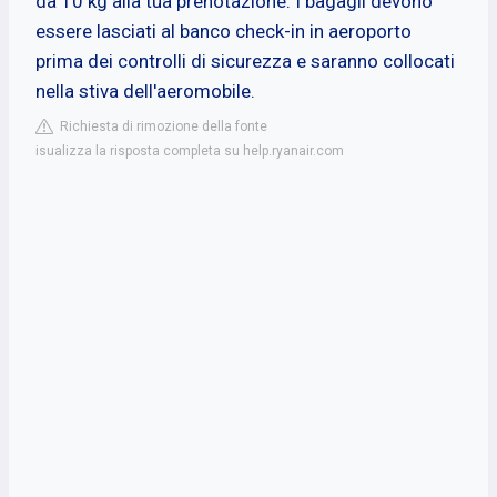
da 10 kg alla tua prenotazione. I bagagli devono
essere lasciati al banco check-in in aeroporto
prima dei controlli di sicurezza e saranno collocati
nella stiva dell'aeromobile.
Richiesta di rimozione della fonte
isualizza la risposta completa su help.ryanair.com