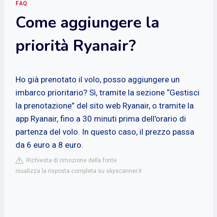
FAQ
Come aggiungere la
priorità Ryanair?
Ho già prenotato il volo, posso aggiungere un
imbarco prioritario? Sì, tramite la sezione “Gestisci
la prenotazione” del sito web Ryanair, o tramite la
app Ryanair, fino a 30 minuti prima dell'orario di
partenza del volo. In questo caso, il prezzo passa
da 6 euro a 8 euro.
Richiesta di rimozione della fonte
isualizza la risposta completa su skyscanner.it