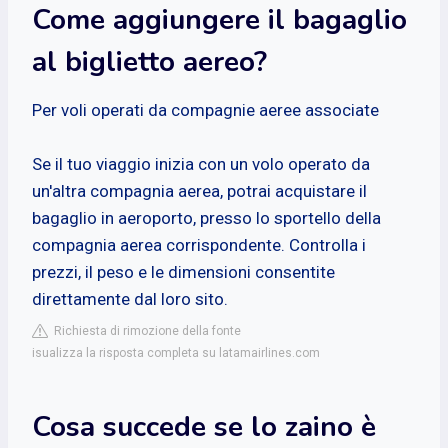
Come aggiungere il bagaglio
al biglietto aereo?
Per voli operati da compagnie aeree associate
Se il tuo viaggio inizia con un volo operato da
un'altra compagnia aerea, potrai acquistare il
bagaglio in aeroporto, presso lo sportello della
compagnia aerea corrispondente. Controlla i
prezzi, il peso e le dimensioni consentite
direttamente dal loro sito.
Richiesta di rimozione della fonte
isualizza la risposta completa su latamairlines.com
Cosa succede se lo zaino è