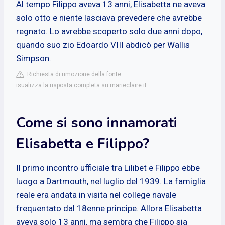
Al tempo Filippo aveva 13 anni, Elisabetta ne aveva
solo otto e niente lasciava prevedere che avrebbe
regnato. Lo avrebbe scoperto solo due anni dopo,
quando suo zio Edoardo VIII abdicò per Wallis
Simpson.
Richiesta di rimozione della fonte
isualizza la risposta completa su marieclaire.it
Come si sono innamorati
Elisabetta e Filippo?
Il primo incontro ufficiale tra Lilibet e Filippo ebbe
luogo a Dartmouth, nel luglio del 1939. La famiglia
reale era andata in visita nel college navale
frequentato dal 18enne principe. Allora Elisabetta
aveva solo 13 anni, ma sembra che Filippo sia