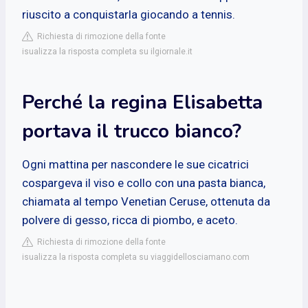
riuscito a conquistarla giocando a tennis.
Richiesta di rimozione della fonte
isualizza la risposta completa su ilgiornale.it
Perché la regina Elisabetta
portava il trucco bianco?
Ogni mattina per nascondere le sue cicatrici
cospargeva il viso e collo con una pasta bianca,
chiamata al tempo Venetian Ceruse, ottenuta da
polvere di gesso, ricca di piombo, e aceto.
Richiesta di rimozione della fonte
isualizza la risposta completa su viaggidellosciamano.com