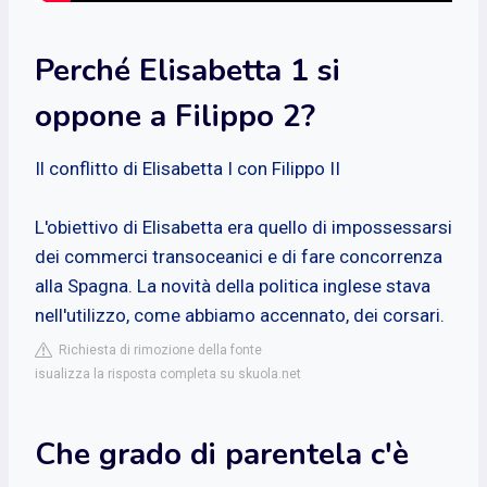
Perché Elisabetta 1 si
oppone a Filippo 2?
Il conflitto di Elisabetta I con Filippo II
L'obiettivo di Elisabetta era quello di impossessarsi
dei commerci transoceanici e di fare concorrenza
alla Spagna. La novità della politica inglese stava
nell'utilizzo, come abbiamo accennato, dei corsari.
Richiesta di rimozione della fonte
isualizza la risposta completa su skuola.net
Che grado di parentela c'è