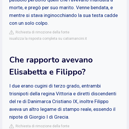
morte, e pregò per suo marito. Venne bendata, e
mentre si stava inginocchiando la sua testa cadde
con un solo colpo.
Richiesta di rimozione della fonte
isualizza la risposta completa su catiamancini.it
Che rapporto avevano
Elisabetta e Filippo?
I due erano cugini di terzo grado, entrambi
trisnipoti della regina Vittoria e diretti discendenti
del re di Danimarca Cristiano IX, inoltre Filippo
aveva un altro legame di stampo reale, essendo il
nipote di Giorgio I di Grecia.
Richiesta di rimozione della fonte