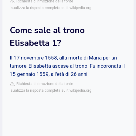
Richiesta di rimozione della fonte
isualizza la risposta completa su it.wikipedia.org
Come sale al trono
Elisabetta 1?
Il 17 novembre 1558, alla morte di Maria per un
tumore, Elisabetta ascese al trono. Fu incoronata il
15 gennaio 1559, all'età di 26 anni.
Richiesta di rimozione della fonte
isualizza la risposta completa su it.wikipedia.org