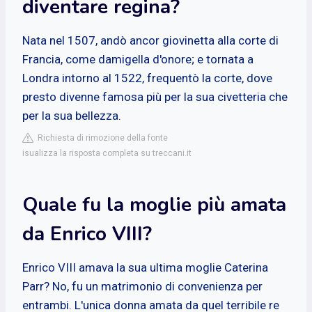
diventare regina?
Nata nel 1507, andò ancor giovinetta alla corte di
Francia, come damigella d'onore; e tornata a
Londra intorno al 1522, frequentò la corte, dove
presto divenne famosa più per la sua civetteria che
per la sua bellezza.
Richiesta di rimozione della fonte
isualizza la risposta completa su treccani.it
Quale fu la moglie più amata
da Enrico VIII?
Enrico VIII amava la sua ultima moglie Caterina
Parr? No, fu un matrimonio di convenienza per
entrambi. L'unica donna amata da quel terribile re