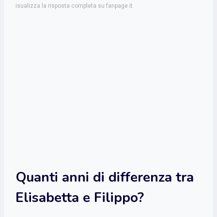
isualizza la risposta completa su fanpage.it
Quanti anni di differenza tra
Elisabetta e Filippo?