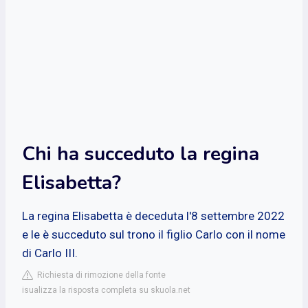
Chi ha succeduto la regina
Elisabetta?
La regina Elisabetta è deceduta l'8 settembre 2022
e le è succeduto sul trono il figlio Carlo con il nome
di Carlo III.
Richiesta di rimozione della fonte
isualizza la risposta completa su skuola.net