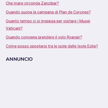
Che mare circonda Zanzibar?
Quando suona la campana di Plan de Corones?
Quanto tempo ci si impiega per visitare i Musei
Vaticani?
Quando conviene prendere il volo Ryanair?
Come posso spostarsi tra le isole delle Isole Eolie?
ANNUNCIO