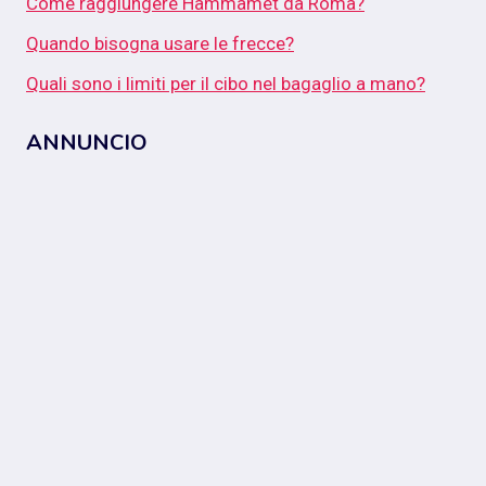
Come raggiungere Hammamet da Roma?
Quando bisogna usare le frecce?
Quali sono i limiti per il cibo nel bagaglio a mano?
ANNUNCIO