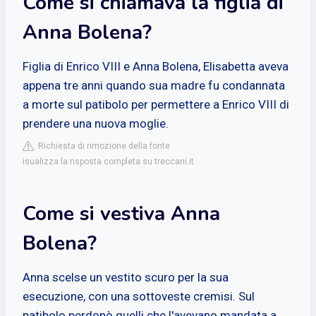
Come si chiamava la figlia di
Anna Bolena?
Figlia di Enrico VIII e Anna Bolena, Elisabetta aveva
appena tre anni quando sua madre fu condannata
a morte sul patibolo per permettere a Enrico VIII di
prendere una nuova moglie.
Richiesta di rimozione della fonte
isualizza la risposta completa su treccani.it
Come si vestiva Anna
Bolena?
Anna scelse un vestito scuro per la sua
esecuzione, con una sottoveste cremisi. Sul
patibolo perdonò quelli che l'avevano mandata a