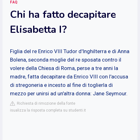
FAQ
Chi ha fatto decapitare
Elisabetta I?
Figlia del re Enrico VIII Tudor d'Inghilterra e di Anna
Bolena, seconda moglie del re sposata contro il
volere della Chiesa di Roma, perse a tre anni la
madre, fatta decapitare da Enrico VIII con l'accusa
di stregoneria e incesto al fine di toglierla di
mezzo per unirsi ad un'altra donna: Jane Seymour.
Richiesta di rimozione della fonte
isualizza la risposta completa su studenti.it