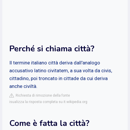
Perché si chiama città?
Il termine italiano città deriva dall'analogo
accusativo latino civitatem, a sua volta da civis,
cittadino, poi troncato in cittade da cui deriva
anche civiltà.
Richiesta di rimozione della fonte
isualizza la risposta completa su it.wikipedia.org
Come è fatta la città?