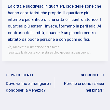
La città è suddivisa in quartieri, cioè delle zone che
hanno caratteristiche proprie. Il quartiere più
interno e più antico di una città è il centro storico. I
quartieri più esterni, invece, formano la periferia. Al
contrario della città, il paese è un piccolo centro
abitato da poche persone e con pochi edifici.
Richiesta di rimozione della fonte
isualizza la risposta completa su blog.geografia.deascuola.it
Navigazione
PRECEDENTE
SEGUENTE
Dove vanno a mangiare i
Perché ci sono i sassi
articoli
gondolieri a Venezia?
nei binari?