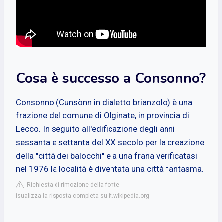
Cosa è successo a Consonno?
Consonno (Cunsònn in dialetto brianzolo) è una
frazione del comune di Olginate, in provincia di
Lecco. In seguito all'edificazione degli anni
sessanta e settanta del XX secolo per la creazione
della "città dei balocchi" e a una frana verificatasi
nel 1976 la località è diventata una città fantasma.
Richiesta di rimozione della fonte
isualizza la risposta completa su it.wikipedia.org