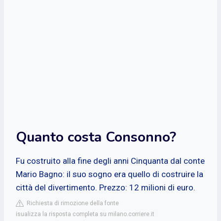
Quanto costa Consonno?
Fu costruito alla fine degli anni Cinquanta dal conte
Mario Bagno: il suo sogno era quello di costruire la
città del divertimento. Prezzo: 12 milioni di euro.
Richiesta di rimozione della fonte
isualizza la risposta completa su milano.corriere.it