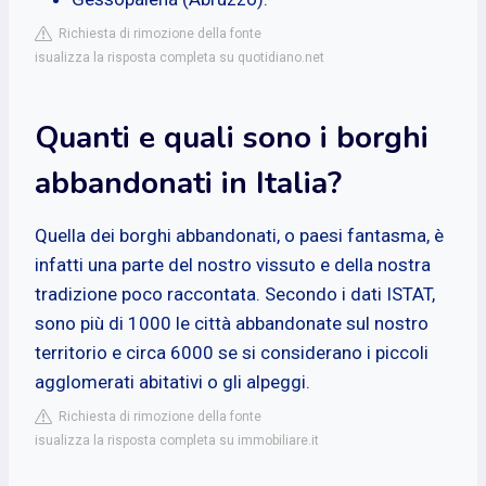
Richiesta di rimozione della fonte
isualizza la risposta completa su quotidiano.net
Quanti e quali sono i borghi
abbandonati in Italia?
Quella dei borghi abbandonati, o paesi fantasma, è
infatti una parte del nostro vissuto e della nostra
tradizione poco raccontata. Secondo i dati ISTAT,
sono più di 1000 le città abbandonate sul nostro
territorio e circa 6000 se si considerano i piccoli
agglomerati abitativi o gli alpeggi.
Richiesta di rimozione della fonte
isualizza la risposta completa su immobiliare.it