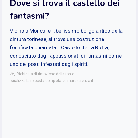
Dove si trova il castello dei
fantasmi?
Vicino a Moncalieri, bellissimo borgo antico della
cintura torinese, si trova una costruzione
fortificata chiamata il Castello de La Rotta,
conosciuto dagli appassionati di fantasmi come
uno dei posti infestati dagli spiriti.
Richiesta di rimozione della fonte
isualizza la risposta completa su marescienza.it