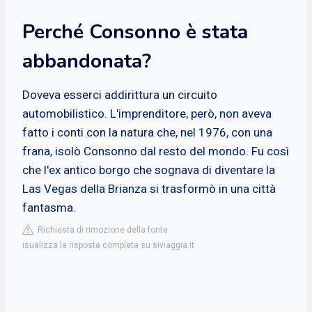
Perché Consonno è stata
abbandonata?
Doveva esserci addirittura un circuito
automobilistico. L'imprenditore, però, non aveva
fatto i conti con la natura che, nel 1976, con una
frana, isolò Consonno dal resto del mondo. Fu così
che l'ex antico borgo che sognava di diventare la
Las Vegas della Brianza si trasformò in una città
fantasma.
Richiesta di rimozione della fonte
isualizza la risposta completa su siviaggia.it