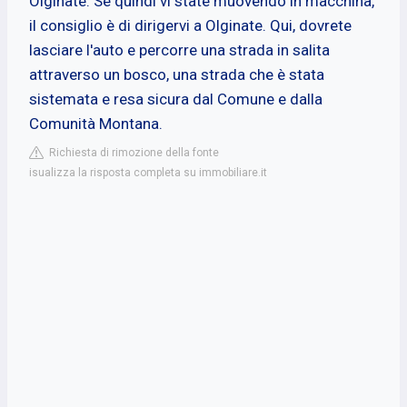
Olginate: Se quindi vi state muovendo in macchina,
il consiglio è di dirigervi a Olginate. Qui, dovrete
lasciare l'auto e percorre una strada in salita
attraverso un bosco, una strada che è stata
sistemata e resa sicura dal Comune e dalla
Comunità Montana.
Richiesta di rimozione della fonte
isualizza la risposta completa su immobiliare.it