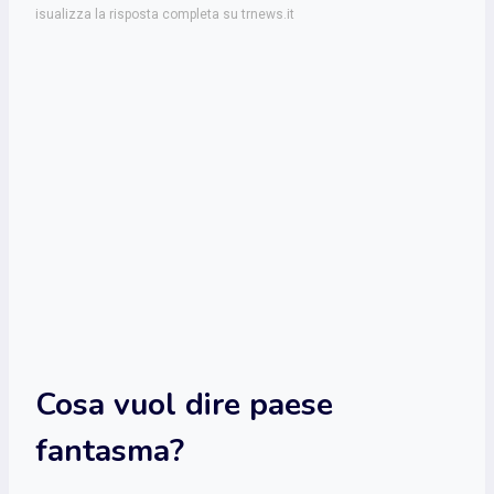
isualizza la risposta completa su trnews.it
Cosa vuol dire paese
fantasma?