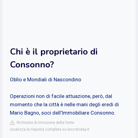
Chi è il proprietario di
Consonno?
Oblìo e Mondiali di Nascondino
Operazioni non di facile attuazione, però, dal
momento che la città è nelle mani degli eredi di
Mario Bagno, soci dell'Immobiliare Consonno.
Richiesta di rimozione della fonte
isualizza la risposta completa su leccotoday.it