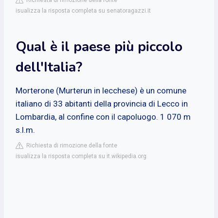
isualizza la risposta completa su senatoragazzi.it
Qual è il paese più piccolo
dell'Italia?
Morterone (Murterun in lecchese) è un comune
italiano di 33 abitanti della provincia di Lecco in
Lombardia, al confine con il capoluogo. 1 070 m
s.l.m.
Richiesta di rimozione della fonte
isualizza la risposta completa su it.wikipedia.org