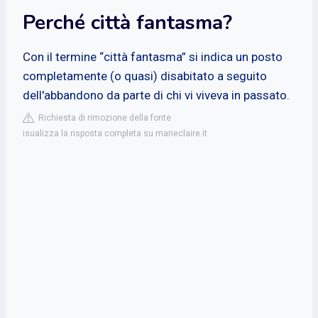
Perché città fantasma?
Con il termine “città fantasma” si indica un posto
completamente (o quasi) disabitato a seguito
dell'abbandono da parte di chi vi viveva in passato.
Richiesta di rimozione della fonte
isualizza la risposta completa su marieclaire.it