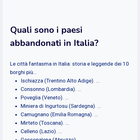
Quali sono i paesi
abbandonati in Italia?
Le città fantasma in Italia: storia e leggende dei 10
borghi più...
Ischiazza (Trentino Alto Adige). ...
Consonno (Lombardia). ...
Poveglia (Veneto). ...
Miniera di Ingurtosu (Sardegna). ...
Camugnano (Emilia Romagna). ...
Mirteto (Toscana). ...
Celleno (Lazio). ...
Gessopalena (Abruzzo).