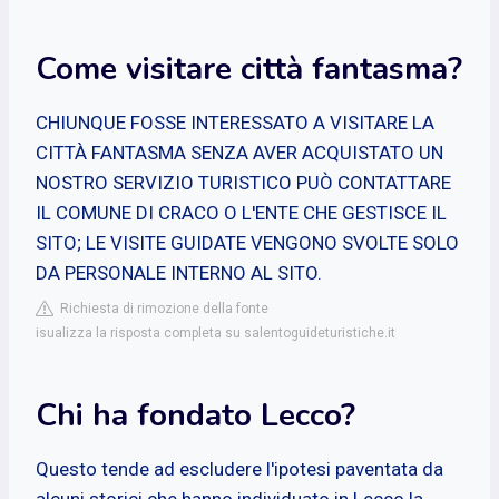
Come visitare città fantasma?
CHIUNQUE FOSSE INTERESSATO A VISITARE LA
CITTÀ FANTASMA SENZA AVER ACQUISTATO UN
NOSTRO SERVIZIO TURISTICO PUÒ CONTATTARE
IL COMUNE DI CRACO O L'ENTE CHE GESTISCE IL
SITO; LE VISITE GUIDATE VENGONO SVOLTE SOLO
DA PERSONALE INTERNO AL SITO.
Richiesta di rimozione della fonte
isualizza la risposta completa su salentoguideturistiche.it
Chi ha fondato Lecco?
Questo tende ad escludere l'ipotesi paventata da
alcuni storici che hanno individuato in Lecco la