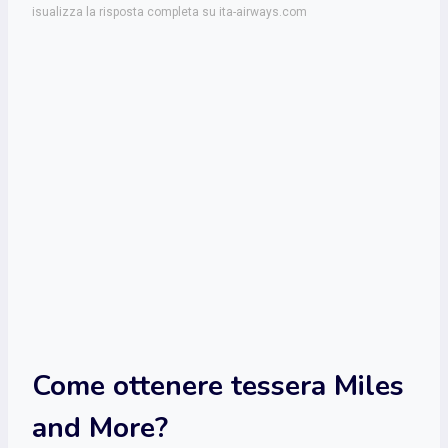
isualizza la risposta completa su ita-airways.com
Come ottenere tessera Miles
and More?