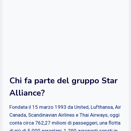
Chi fa parte del gruppo Star
Alliance?
Fondata il 15 marzo 1993 da United, Lufthansa, Air
Canada, Scandinavian Airlines e Thai Airways, oggi
conta circa 762,27 milioni di passeggeri, una flotta
di più di 5.000 aeroplani, 1.290 aeroporti serviti in