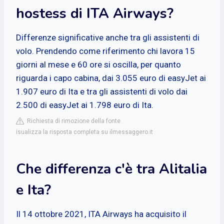
hostess di ITA Airways?
Differenze significative anche tra gli assistenti di
volo. Prendendo come riferimento chi lavora 15
giorni al mese e 60 ore si oscilla, per quanto
riguarda i capo cabina, dai 3.055 euro di easyJet ai
1.907 euro di Ita e tra gli assistenti di volo dai
2.500 di easyJet ai 1.798 euro di Ita.
Richiesta di rimozione della fonte
isualizza la risposta completa su ilmessaggero.it
Che differenza c'è tra Alitalia
e Ita?
Il 14 ottobre 2021, ITA Airways ha acquisito il