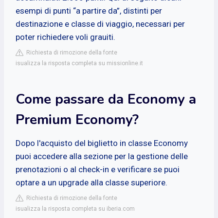
esempi di punti “a partire da”, distinti per
destinazione e classe di viaggio, necessari per
poter richiedere voli grauiti.
Richiesta di rimozione della fonte
isualizza la risposta completa su missionline.it
Come passare da Economy a
Premium Economy?
Dopo l'acquisto del biglietto in classe Economy
puoi accedere alla sezione per la gestione delle
prenotazioni o al check-in e verificare se puoi
optare a un upgrade alla classe superiore.
Richiesta di rimozione della fonte
isualizza la risposta completa su iberia.com