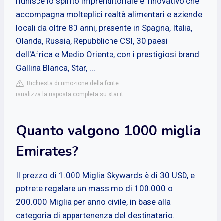
riunisce lo spirito imprenditoriale e innovativo che
accompagna molteplici realtà alimentari e aziende
locali da oltre 80 anni, presente in Spagna, Italia,
Olanda, Russia, Repubbliche CSI, 30 paesi
dell'Africa e Medio Oriente, con i prestigiosi brand
Gallina Blanca, Star, ...
Richiesta di rimozione della fonte
isualizza la risposta completa su star.it
Quanto valgono 1000 miglia
Emirates?
Il prezzo di 1.000 Miglia Skywards è di 30 USD, e
potrete regalare un massimo di 100.000 o
200.000 Miglia per anno civile, in base alla
categoria di appartenenza del destinatario.