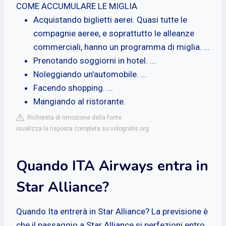
COME ACCUMULARE LE MIGLIA
Acquistando biglietti aerei. Quasi tutte le
compagnie aeree, e soprattutto le alleanze
commerciali, hanno un programma di miglia. ...
Prenotando soggiorni in hotel. ...
Noleggiando un'automobile. ...
Facendo shopping. ...
Mangiando al ristorante.
Richiesta di rimozione della fonte
isualizza la risposta completa su vologratis.org
Quando ITA Airways entra in
Star Alliance?
Quando Ita entrerà in Star Alliance? La previsione è
che il passaggio a Star Alliance si perfezioni entro