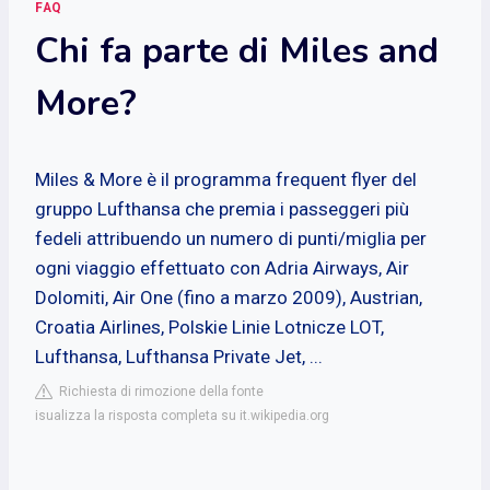
FAQ
Chi fa parte di Miles and
More?
Miles & More è il programma frequent flyer del
gruppo Lufthansa che premia i passeggeri più
fedeli attribuendo un numero di punti/miglia per
ogni viaggio effettuato con Adria Airways, Air
Dolomiti, Air One (fino a marzo 2009), Austrian,
Croatia Airlines, Polskie Linie Lotnicze LOT,
Lufthansa, Lufthansa Private Jet, ...
Richiesta di rimozione della fonte
isualizza la risposta completa su it.wikipedia.org