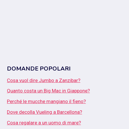
DOMANDE POPOLARI
Cosa vuol dire Jumbo a Zanzibar?
Quanto costa un Big Mac in Giappone?
Perché le mucche mangiano il fieno?
Dove decolla Vueling a Barcellona?
Cosa regalare a un uomo di mare?