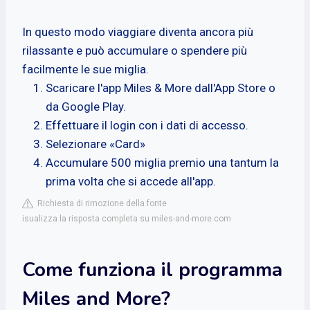
In questo modo viaggiare diventa ancora più
rilassante e può accumulare o spendere più
facilmente le sue miglia.
Scaricare l'app Miles & More dall'App Store o
da Google Play.
Effettuare il login con i dati di accesso.
Selezionare «Card»
Accumulare 500 miglia premio una tantum la
prima volta che si accede all'app.
Richiesta di rimozione della fonte
isualizza la risposta completa su miles-and-more.com
Come funziona il programma
Miles and More?