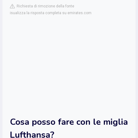
Richiesta di rimozione della fonte
isualizza la risposta completa su emirates.com
Cosa posso fare con le miglia
Lufthansa?