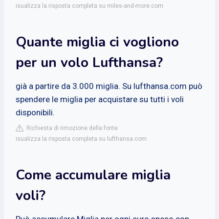
isualizza la risposta completa su miles-and-more.com
Quante miglia ci vogliono
per un volo Lufthansa?
già a partire da 3.000 miglia. Su lufthansa.com può
spendere le miglia per acquistare su tutti i voli
disponibili.
Richiesta di rimozione della fonte
isualizza la risposta completa su lufthansa.com
Come accumulare miglia
voli?
Può accumulare Miglia per ogni euro speso con