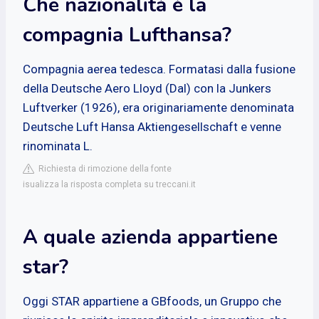
Che nazionalità è la
compagnia Lufthansa?
Compagnia aerea tedesca. Formatasi dalla fusione
della Deutsche Aero Lloyd (Dal) con la Junkers
Luftverker (1926), era originariamente denominata
Deutsche Luft Hansa Aktiengesellschaft e venne
rinominata L.
Richiesta di rimozione della fonte
isualizza la risposta completa su treccani.it
A quale azienda appartiene
star?
Oggi STAR appartiene a GBfoods, un Gruppo che