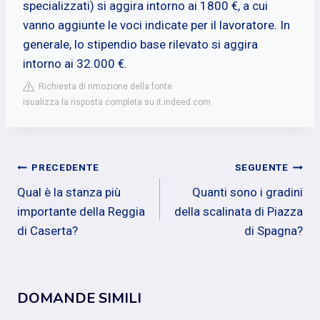
specializzati) si aggira intorno ai 1800 €, a cui
vanno aggiunte le voci indicate per il lavoratore. In
generale, lo stipendio base rilevato si aggira
intorno ai 32.000 €.
Richiesta di rimozione della fonte
isualizza la risposta completa su it.indeed.com
Navigazione
PRECEDENTE
SEGUENTE
Qual è la stanza più
Quanti sono i gradini
articoli
importante della Reggia
della scalinata di Piazza
di Caserta?
di Spagna?
DOMANDE SIMILI