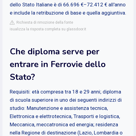
dello Stato Italiane è di 66.696 €–72.412 € all'anno
e include la retribuzione di base e quella aggiuntiva.
Richiesta di rimozione della fonte
isualizza la risposta completa su glassdoor.it
Che diploma serve per
entrare in Ferrovie dello
Stato?
Requisiti: età compresa tra 18 e 29 anni; diploma
di scuola superiore in uno dei seguenti indirizzi di
studio: Manutenzione e assistenza tecnica,
Elettronica e elettrotecnica, Trasporti e logistica,
Meccanica, meccatronica ed energia; residenza
nella Regione di destinazione (Lazio, Lombardia o