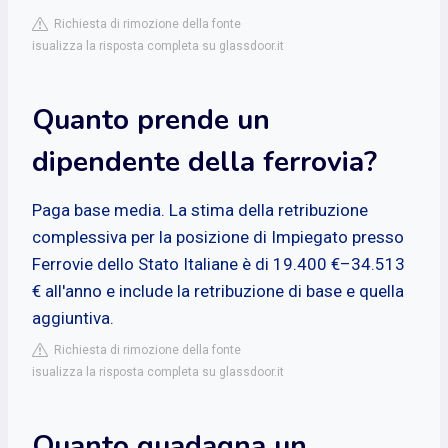
Richiesta di rimozione della fonte
isualizza la risposta completa su glassdoor.it
Quanto prende un
dipendente della ferrovia?
Paga base media. La stima della retribuzione
complessiva per la posizione di Impiegato presso
Ferrovie dello Stato Italiane è di 19.400 €–34.513
€ all'anno e include la retribuzione di base e quella
aggiuntiva.
Richiesta di rimozione della fonte
isualizza la risposta completa su glassdoor.it
Quanto guadagna un