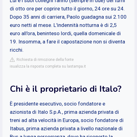
Lui e i suoi colleghi fanno (sempre in due) dei turni
di otto ore per coprire tutto il giorno, 24 ore su 24.
Dopo 35 anni di carriera, Paolo guadagna sui 2.100
euro netti al mese. L'indennità notturna è di 2,5
euro all'ora, beninteso lordi, quella domenicale di
19. Insomma, a fare il capostazione non si diventa
ricchi.
Richiesta di rimozione della fonte
isualizza la risposta completa su lastampa.it
Chi è il proprietario di Italo?
È presidente esecutivo, socio fondatore e
azionista di Italo S.p.A., prima azienda privata di
treni ad alta velocità in Europa, socio fondatore di
Itabus, prima azienda privata a livello nazionale di
Bus a lunga percorrenza, dove ha ricoperto la