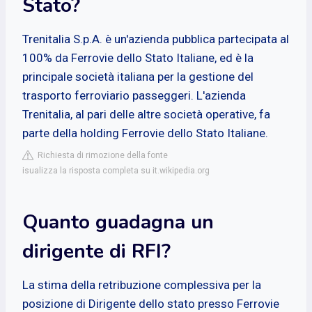
Stato?
Trenitalia S.p.A. è un'azienda pubblica partecipata al
100% da Ferrovie dello Stato Italiane, ed è la
principale società italiana per la gestione del
trasporto ferroviario passeggeri. L'azienda
Trenitalia, al pari delle altre società operative, fa
parte della holding Ferrovie dello Stato Italiane.
Richiesta di rimozione della fonte
isualizza la risposta completa su it.wikipedia.org
Quanto guadagna un
dirigente di RFI?
La stima della retribuzione complessiva per la
posizione di Dirigente dello stato presso Ferrovie