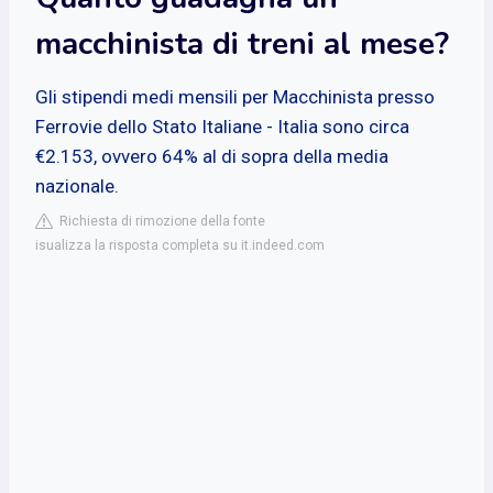
macchinista di treni al mese?
Gli stipendi medi mensili per Macchinista presso
Ferrovie dello Stato Italiane - Italia sono circa
€2.153, ovvero 64% al di sopra della media
nazionale.
Richiesta di rimozione della fonte
isualizza la risposta completa su it.indeed.com