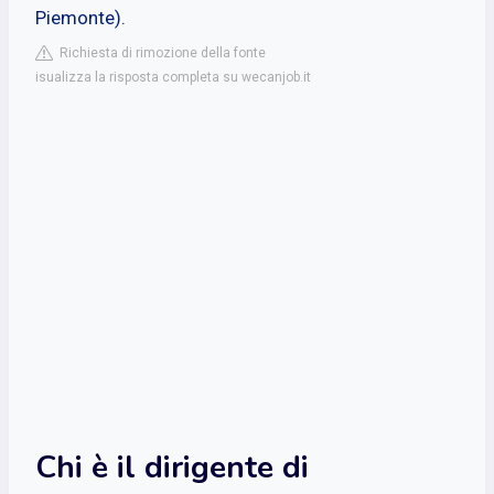
Piemonte).
Richiesta di rimozione della fonte
isualizza la risposta completa su wecanjob.it
Chi è il dirigente di