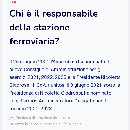
FAQ
Chi è il responsabile
della stazione
ferroviaria?
Il 26 maggio 2021 l'Assemblea ha nominato il
nuovo Consiglio di Amministrazione per gli
esercizi 2021, 2022, 2023 e la Presidente Nicoletta
Giadrossi. Il CdA, riunitosi il 3 giugno 2021 sotto la
Presidenza di Nicoletta Giadrossi, ha nominato
Luigi Ferraris Amministratore Delegato per il
triennio 2021-2023.
Richiesta di rimozione della fonte
isualizza la risposta completa su fsitaliane.it