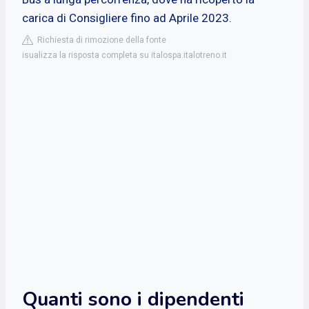
carica di Consigliere fino ad Aprile 2023.
Richiesta di rimozione della fonte
isualizza la risposta completa su italospa.italotreno.it
Quanti sono i dipendenti