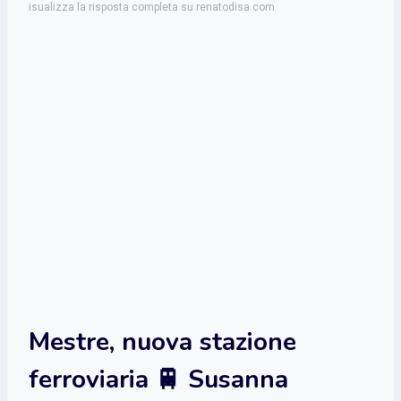
isualizza la risposta completa su renatodisa.com
Mestre, nuova stazione
ferroviaria 🚆 Susanna