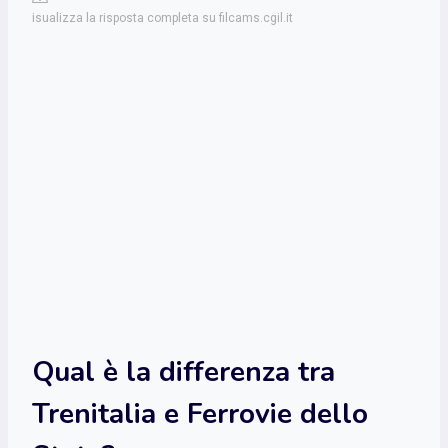
isualizza la risposta completa su filcams.cgil.it
Qual è la differenza tra
Trenitalia e Ferrovie dello