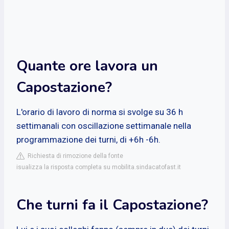
Quante ore lavora un
Capostazione?
L'orario di lavoro di norma si svolge su 36 h
settimanali con oscillazione settimanale nella
programmazione dei turni, di +6h -6h.
Richiesta di rimozione della fonte
isualizza la risposta completa su mobilita.sindacatofast.it
Che turni fa il Capostazione?