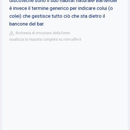
discoteche sono il suo habitat naturale! Bartender
è invece il termine generico per indicare colui (o
colei) che gestisce tutto ciò che sta dietro il
bancone del bar.
Richiesta di rimozione della fonte
isualizza la risposta completa su romcaffe.it