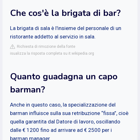
Che cos'è la brigata di bar?
La brigata di sala è l'insieme del personale di un
ristorante addetto al servizio in sala.
Richiesta di rimozione della fonte
isualizza la risposta completa su it.wikipedia.org
Quanto guadagna un capo
barman?
Anche in questo caso, la specializzazione del
barman influisce sulla sua retribuzione “fissa”, cioè
quella garantita dal Datore di lavoro, oscillando
dalle € 1200 fino ad arrivare ad € 2500 per i
barman manager.