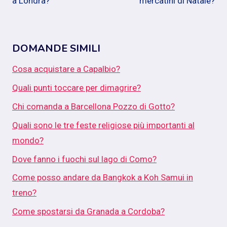
a Londra?
mercatini di Natale?
DOMANDE SIMILI
Cosa acquistare a Capalbio?
Quali punti toccare per dimagrire?
Chi comanda a Barcellona Pozzo di Gotto?
Quali sono le tre feste religiose più importanti al
mondo?
Dove fanno i fuochi sul lago di Como?
Come posso andare da Bangkok a Koh Samui in
treno?
Come spostarsi da Granada a Cordoba?