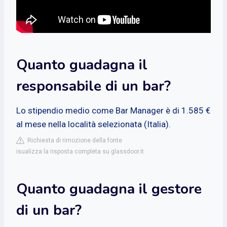
Quanto guadagna il
responsabile di un bar?
Lo stipendio medio come Bar Manager è di 1.585 €
al mese nella località selezionata (Italia).
Richiesta di rimozione della fonte
isualizza la risposta completa su glassdoor.it
Quanto guadagna il gestore
di un bar?