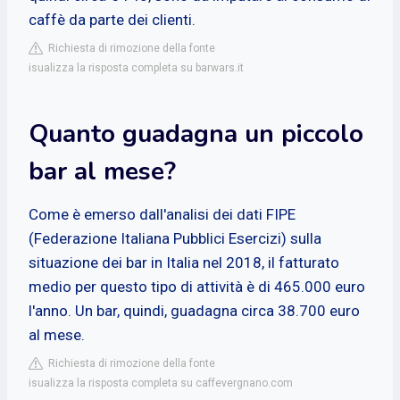
caffè da parte dei clienti.
Richiesta di rimozione della fonte
isualizza la risposta completa su barwars.it
Quanto guadagna un piccolo
bar al mese?
Come è emerso dall'analisi dei dati FIPE
(Federazione Italiana Pubblici Esercizi) sulla
situazione dei bar in Italia nel 2018, il fatturato
medio per questo tipo di attività è di 465.000 euro
l'anno. Un bar, quindi, guadagna circa 38.700 euro
al mese.
Richiesta di rimozione della fonte
isualizza la risposta completa su caffevergnano.com