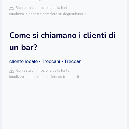
Richiesta di rimozione della fonte
isualizza la risposta completa su degustibuss.it
Come si chiamano i clienti di
un bar?
cliente locale - Treccani - Treccani.
Richiesta di rimozione della fonte
isualizza la risposta completa su treccani.it