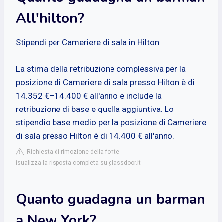
All'hilton?
Stipendi per Cameriere di sala in Hilton
La stima della retribuzione complessiva per la
posizione di Cameriere di sala presso Hilton è di
14.352 €–14.400 € all'anno e include la
retribuzione di base e quella aggiuntiva. Lo
stipendio base medio per la posizione di Cameriere
di sala presso Hilton è di 14.400 € all'anno.
Richiesta di rimozione della fonte
isualizza la risposta completa su glassdoor.it
Quanto guadagna un barman
a New York?