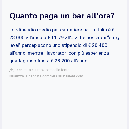
Quanto paga un bar all'ora?
Lo stipendio medio per cameriere bar in Italia è €
23 000 all'anno o € 11.79 all'ora. Le posizioni “entry
level” percepiscono uno stipendio di € 20 400
all'anno, mentre i lavoratori con più esperienza
guadagnano fino a € 28 200 all'anno.
Richiesta di rimozione della fonte
isualizza la risposta completa su it.talent.com