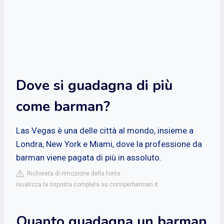
Dove si guadagna di più
come barman?
Las Vegas è una delle città al mondo, insieme a
Londra, New York e Miami, dove la professione da
barman viene pagata di più in assoluto.
Richiesta di rimozione della fonte
isualizza la risposta completa su corsiperbarman.it
Quanto guadagna un barman