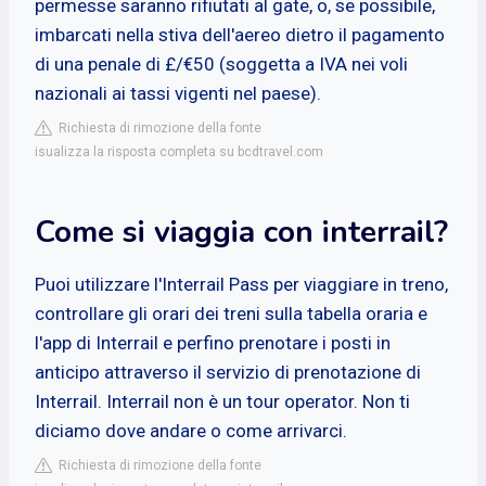
permesse saranno rifiutati al gate, o, se possibile,
imbarcati nella stiva dell'aereo dietro il pagamento
di una penale di £/€50 (soggetta a IVA nei voli
nazionali ai tassi vigenti nel paese).
Richiesta di rimozione della fonte
isualizza la risposta completa su bcdtravel.com
Come si viaggia con interrail?
Puoi utilizzare l'Interrail Pass per viaggiare in treno,
controllare gli orari dei treni sulla tabella oraria e
l'app di Interrail e perfino prenotare i posti in
anticipo attraverso il servizio di prenotazione di
Interrail. Interrail non è un tour operator. Non ti
diciamo dove andare o come arrivarci.
Richiesta di rimozione della fonte