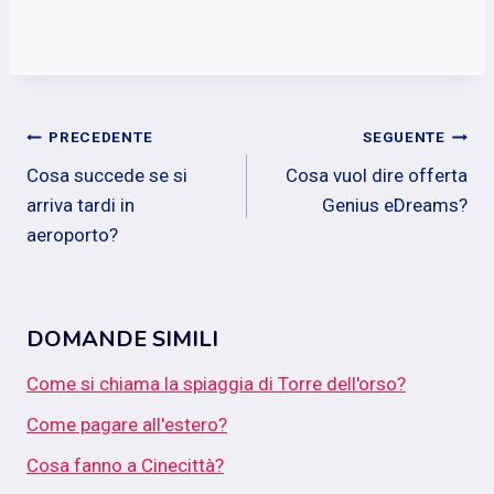
Navigazione
PRECEDENTE
SEGUENTE
Cosa succede se si
Cosa vuol dire offerta
articoli
arriva tardi in
Genius eDreams?
aeroporto?
DOMANDE SIMILI
Come si chiama la spiaggia di Torre dell'orso?
Come pagare all'estero?
Cosa fanno a Cinecittà?