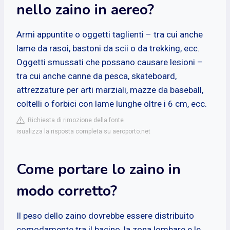
nello zaino in aereo?
Armi appuntite o oggetti taglienti – tra cui anche
lame da rasoi, bastoni da scii o da trekking, ecc.
Oggetti smussati che possano causare lesioni –
tra cui anche canne da pesca, skateboard,
attrezzature per arti marziali, mazze da baseball,
coltelli o forbici con lame lunghe oltre i 6 cm, ecc.
Richiesta di rimozione della fonte
isualizza la risposta completa su aeroporto.net
Come portare lo zaino in
modo corretto?
Il peso dello zaino dovrebbe essere distribuito
comodamente tra il bacino, la zona lombare e le