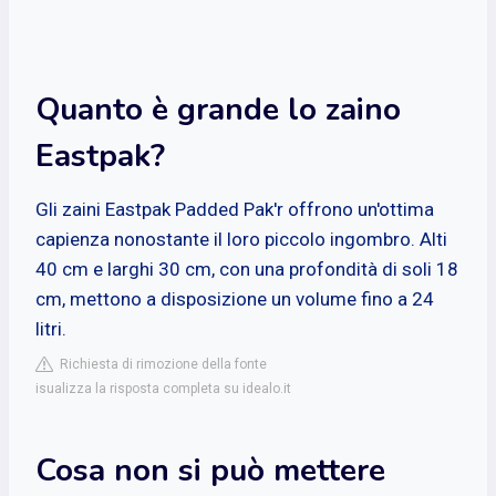
Quanto è grande lo zaino
Eastpak?
Gli zaini Eastpak Padded Pak'r offrono un'ottima
capienza nonostante il loro piccolo ingombro. Alti
40 cm e larghi 30 cm, con una profondità di soli 18
cm, mettono a disposizione un volume fino a 24
litri.
Richiesta di rimozione della fonte
isualizza la risposta completa su idealo.it
Cosa non si può mettere