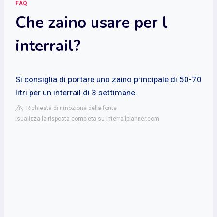
FAQ
Che zaino usare per l
interrail?
Si consiglia di portare uno zaino principale di 50-70
litri per un interrail di 3 settimane.
Richiesta di rimozione della fonte
isualizza la risposta completa su interrailplanner.com