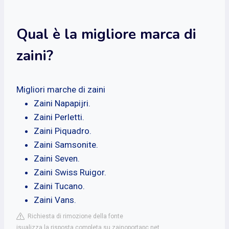
Qual è la migliore marca di
zaini?
Migliori marche di zaini
Zaini Napapijri.
Zaini Perletti.
Zaini Piquadro.
Zaini Samsonite.
Zaini Seven.
Zaini Swiss Ruigor.
Zaini Tucano.
Zaini Vans.
Richiesta di rimozione della fonte
isualizza la risposta completa su zainoportapc.net