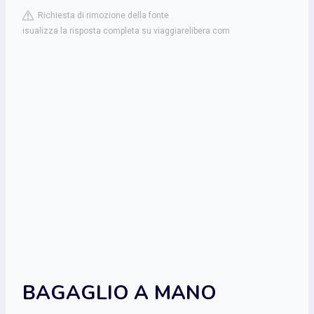
Richiesta di rimozione della fonte
isualizza la risposta completa su viaggiarelibera.com
BAGAGLIO A MANO