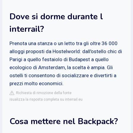
Dove si dorme durante l
interrail?
Prenota una stanza o un letto tra gli oltre 36 000
alloggi proposti da Hostelworld: dall'ostello chic di
Parigi a quello festaiolo di Budapest a quello
ecologico di Amsterdam, la scelta è ampia. Gli
ostelli ti consentono di socializzare e divertirti a
prezzi molto economici.
Richiesta di rimozione della fonte
isualizza la risposta completa su interrail.eu
Cosa mettere nel Backpack?