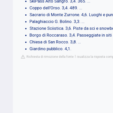
SkiPass Alto Sangro. 3,4. 365. ...
Coppo dell'Orso. 3,4. 489. ...
Sacrario di Monte Zurrone. 4,6. Luoghi e punti
Palaghiaccio G. Bolino. 3,3. ...
Stazione Sciistica. 3,6. Piste da sci e snowbo
Borgo di Roccaraso. 3,4. Passeggiate in siti st
Chiesa di San Rocco. 3,8. ...
Giardino pubblico. 4,1.
Richiesta di rimozione della fonte
isualizza la risposta compl