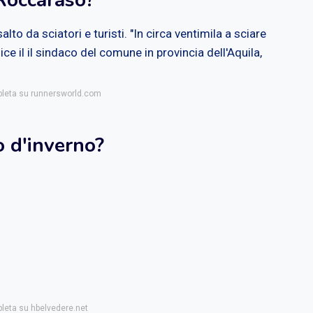
Roccaraso?
to da sciatori e turisti. "In circa ventimila a sciare
ice il il sindaco del comune in provincia dell'Aquila,
mpleta su runnersworld.com
o d'inverno?
pleta su hbelvedere.net