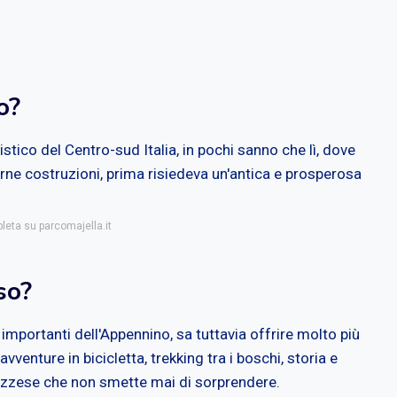
o?
ico del Centro-sud Italia, in pochi sanno che lì, dove
rne costruzioni, prima risiedeva un'antica e prosperosa
leta su parcomajella.it
so?
 importanti dell'Appennino, sa tuttavia offrire molto più
 avventure in bicicletta, trekking tra i boschi, storia e
bruzzese che non smette mai di sorprendere.