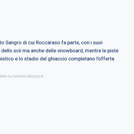
lto Sangro di cui Roccaraso fa parte, con i suoi
 dello scii ma anche delle snowboard, mentre le piste
onistico e lo stadio del ghiaccio completano l'offerta
pleta su turismo.abruzzo.it