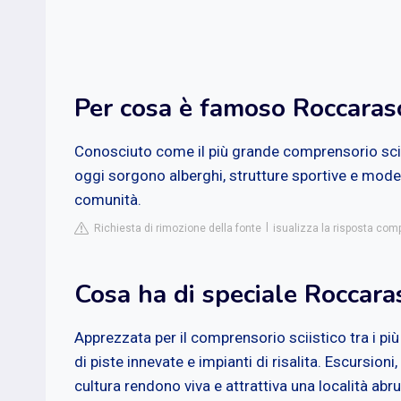
Per cosa è famoso Roccaras
Conosciuto come il più grande comprensorio sciist
oggi sorgono alberghi, strutture sportive e mode
comunità.
Richiesta di rimozione della fonte
isualizza la risposta comp
Cosa ha di speciale Roccara
Apprezzata per il comprensorio sciistico tra i più
di piste innevate e impianti di risalita. Escursioni,
cultura rendono viva e attrattiva una località a