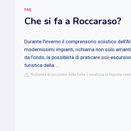
FAQ
Che si fa a Roccaraso?
Durante l'inverno il comprensorio sciistico dell'A
modernissimi impianti, richiama non solo amanti
da fondo, la possibilità di praticare scii-escursi
turistica della ...
Richiesta di rimozione della fonte
isualizza la risposta com