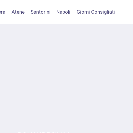
era
Atene
Santorini
Napoli
Giorni Consigliati