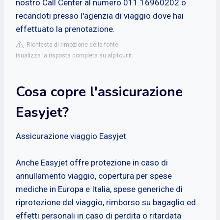
nostro Call Center al numero 011.16960202 o
recandoti presso l'agenzia di viaggio dove hai
effettuato la prenotazione.
Richiesta di rimozione della fonte
isualizza la risposta completa su alpitour.it
Cosa copre l'assicurazione
Easyjet?
Assicurazione viaggio Easyjet
Anche Easyjet offre protezione in caso di
annullamento viaggio, copertura per spese
mediche in Europa e Italia, spese generiche di
riprotezione del viaggio, rimborso su bagaglio ed
effetti personali in caso di perdita o ritardata