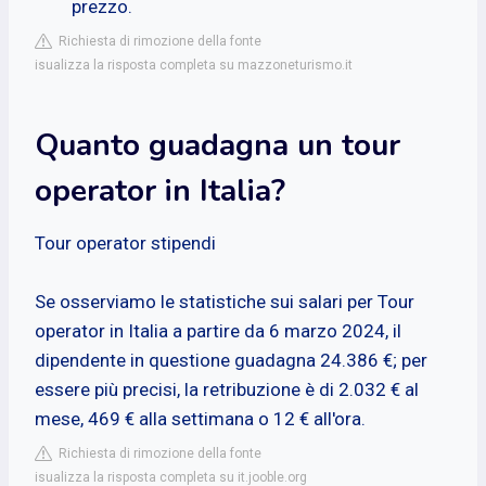
prezzo.
Richiesta di rimozione della fonte
isualizza la risposta completa su mazzoneturismo.it
Quanto guadagna un tour
operator in Italia?
Tour operator stipendi
Se osserviamo le statistiche sui salari per Tour
operator in Italia a partire da 6 marzo 2024, il
dipendente in questione guadagna 24.386 €; per
essere più precisi, la retribuzione è di 2.032 € al
mese, 469 € alla settimana o 12 € all'ora.
Richiesta di rimozione della fonte
isualizza la risposta completa su it.jooble.org