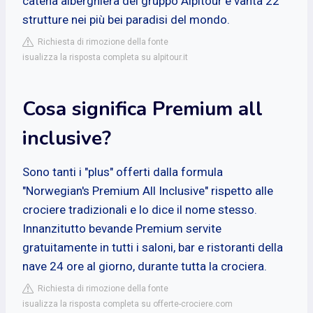
catena alberghiera del gruppo Alpitour e vanta 22
strutture nei più bei paradisi del mondo.
Richiesta di rimozione della fonte
isualizza la risposta completa su alpitour.it
Cosa significa Premium all
inclusive?
Sono tanti i "plus" offerti dalla formula
"Norwegian's Premium All Inclusive" rispetto alle
crociere tradizionali e lo dice il nome stesso.
Innanzitutto bevande Premium servite
gratuitamente in tutti i saloni, bar e ristoranti della
nave 24 ore al giorno, durante tutta la crociera.
Richiesta di rimozione della fonte
isualizza la risposta completa su offerte-crociere.com