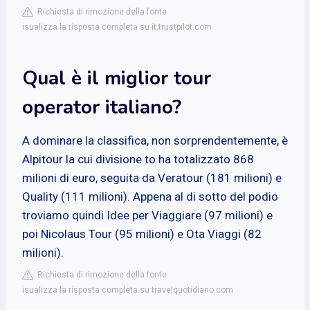
Richiesta di rimozione della fonte
isualizza la risposta completa su it.trustpilot.com
Qual è il miglior tour
operator italiano?
A dominare la classifica, non sorprendentemente, è
Alpitour la cui divisione to ha totalizzato 868
milioni di euro, seguita da Veratour (181 milioni) e
Quality (111 milioni). Appena al di sotto del podio
troviamo quindi Idee per Viaggiare (97 milioni) e
poi Nicolaus Tour (95 milioni) e Ota Viaggi (82
milioni).
Richiesta di rimozione della fonte
isualizza la risposta completa su travelquotidiano.com