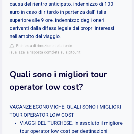
causa del rientro anticipato. indennizzo di 100
euro in caso di ritardo in partenza dall'Italia
superiore alle 9 ore. indennizzo degli oneri
derivanti dalla difesa legale dei propri interessi
nell'ambito del viaggio.
Richiesta di rimozione della fonte
isualizza la risposta completa su alpitour.it
Quali sono i migliori tour
operator low cost?
VACANZE ECONOMICHE: QUALI SONO I MIGLIORI
TOUR OPERATOR LOW COST
VIAGGI DEL TURCHESE. In assoluto il migliore
tour operator low cost per destinazioni