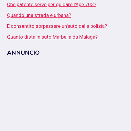
Che patente serve per guidare l'Ape 703?
Quando una strada e urbana?
È consentito sorpassare un'auto della polizia?
Quanto dista in auto Marbella da Malaga?
ANNUNCIO