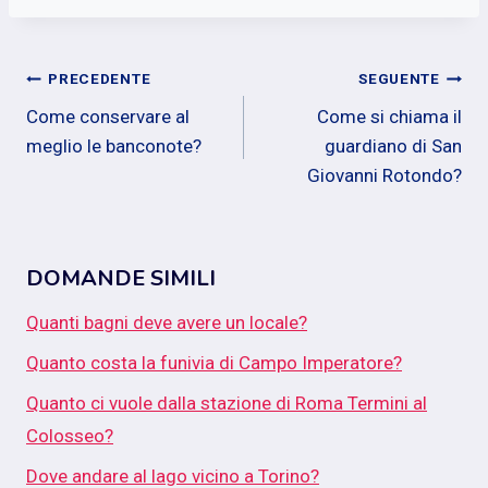
Navigazione
PRECEDENTE
SEGUENTE
Come conservare al
Come si chiama il
articoli
meglio le banconote?
guardiano di San
Giovanni Rotondo?
DOMANDE SIMILI
Quanti bagni deve avere un locale?
Quanto costa la funivia di Campo Imperatore?
Quanto ci vuole dalla stazione di Roma Termini al
Colosseo?
Dove andare al lago vicino a Torino?