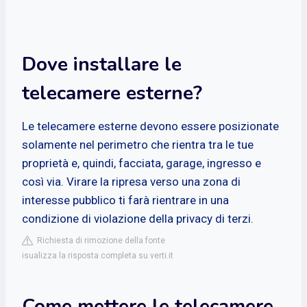
Dove installare le
telecamere esterne?
Le telecamere esterne devono essere posizionate
solamente nel perimetro che rientra tra le tue
proprietà e, quindi, facciata, garage, ingresso e
così via. Virare la ripresa verso una zona di
interesse pubblico ti farà rientrare in una
condizione di violazione della privacy di terzi.
Richiesta di rimozione della fonte
isualizza la risposta completa su verti.it
Come mettere le telecamere