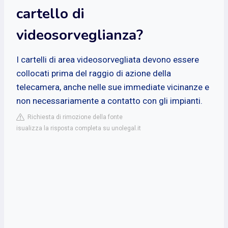
cartello di
videosorveglianza?
I cartelli di area videosorvegliata devono essere
collocati prima del raggio di azione della
telecamera, anche nelle sue immediate vicinanze e
non necessariamente a contatto con gli impianti.
Richiesta di rimozione della fonte
isualizza la risposta completa su unolegal.it