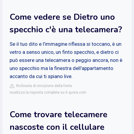
Come vedere se Dietro uno
specchio c'è una telecamera?
Se il tuo dito e l'immagine riflessa si toccano, è un
vetro a senso unico, un finto specchio, e dietro ci
può essere una telecamera o peggio ancora, non è
uno specchio ma la finestra dell'appartamento
accanto da cui ti spiano live.
Richiesta di rimozione della fonte
isualizza la risposta completa su it.quora.com
Come trovare telecamere
nascoste con il cellulare