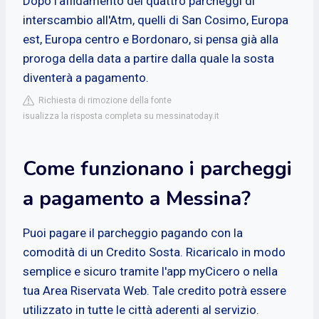
Dopo l'affidamento dei quattro parcheggi di
interscambio all'Atm, quelli di San Cosimo, Europa
est, Europa centro e Bordonaro, si pensa già alla
proroga della data a partire dalla quale la sosta
diventerà a pagamento.
Richiesta di rimozione della fonte
isualizza la risposta completa su messinatoday.it
Come funzionano i parcheggi
a pagamento a Messina?
Puoi pagare il parcheggio pagando con la
comodità di un Credito Sosta. Ricaricalo in modo
semplice e sicuro tramite l'app myCicero o nella
tua Area Riservata Web. Tale credito potrà essere
utilizzato in tutte le città aderenti al servizio.