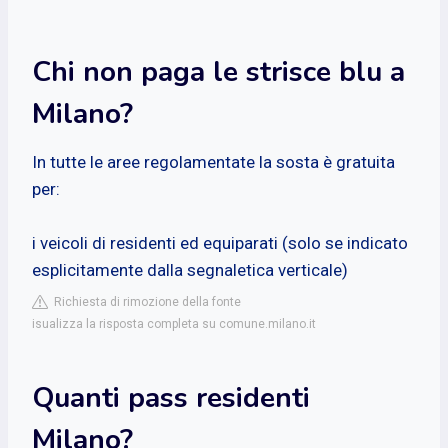
Chi non paga le strisce blu a
Milano?
In tutte le aree regolamentate la sosta è gratuita
per:
i veicoli di residenti ed equiparati (solo se indicato
esplicitamente dalla segnaletica verticale)
Richiesta di rimozione della fonte
isualizza la risposta completa su comune.milano.it
Quanti pass residenti
Milano?