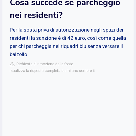
Cosa succede se parcheggio
nei residenti?
Per la sosta priva di autorizzazione negli spazi dei
residenti la sanzione è di 42 euro, così come quella
per chi parcheggia nei riquadri blu senza versare il
balzello.
Richiesta di rimozione della fonte
isualizza la risposta completa su milano.corriere.it