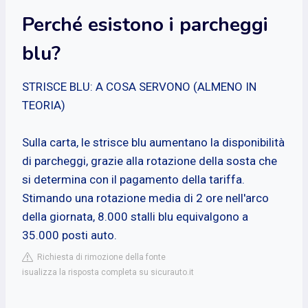
Perché esistono i parcheggi
blu?
STRISCE BLU: A COSA SERVONO (ALMENO IN
TEORIA)
Sulla carta, le strisce blu aumentano la disponibilità
di parcheggi, grazie alla rotazione della sosta che
si determina con il pagamento della tariffa.
Stimando una rotazione media di 2 ore nell'arco
della giornata, 8.000 stalli blu equivalgono a
35.000 posti auto.
Richiesta di rimozione della fonte
isualizza la risposta completa su sicurauto.it