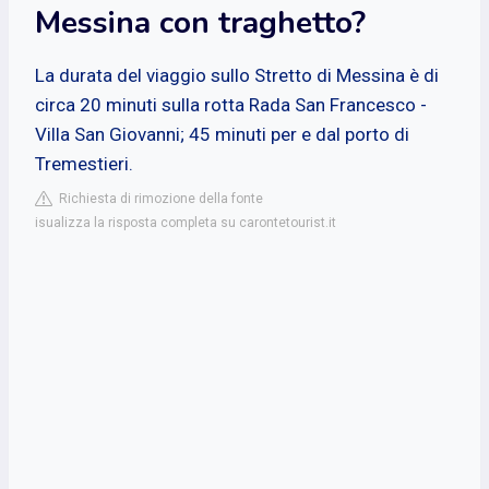
Messina con traghetto?
La durata del viaggio sullo Stretto di Messina è di
circa 20 minuti sulla rotta Rada San Francesco -
Villa San Giovanni; 45 minuti per e dal porto di
Tremestieri.
Richiesta di rimozione della fonte
isualizza la risposta completa su carontetourist.it