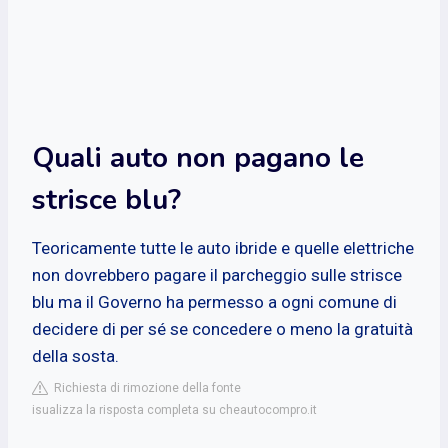
Quali auto non pagano le
strisce blu?
Teoricamente tutte le auto ibride e quelle elettriche
non dovrebbero pagare il parcheggio sulle strisce
blu ma il Governo ha permesso a ogni comune di
decidere di per sé se concedere o meno la gratuità
della sosta.
Richiesta di rimozione della fonte
isualizza la risposta completa su cheautocompro.it