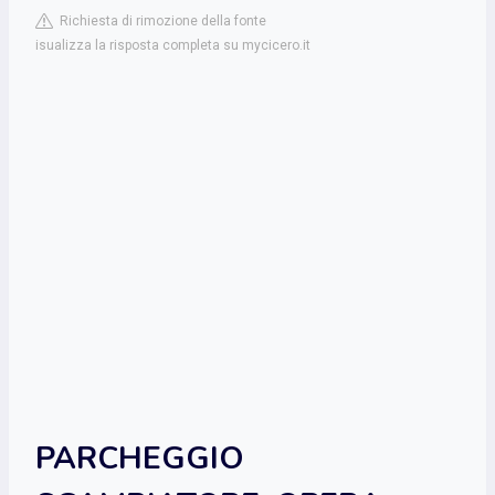
Richiesta di rimozione della fonte
isualizza la risposta completa su mycicero.it
PARCHEGGIO