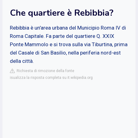
Che quartiere è Rebibbia?
Rebibbia è un'area urbana del Municipio Roma IV di
Roma Capitale. Fa parte del quartiere Q. XXIX
Ponte Mammolo e si trova sulla via Tiburtina, prima
del Casale di San Basilio, nella periferia nord-est
della città.
Richiesta di rimozione della fonte
isualizza la risposta completa su it.wikipedia.org