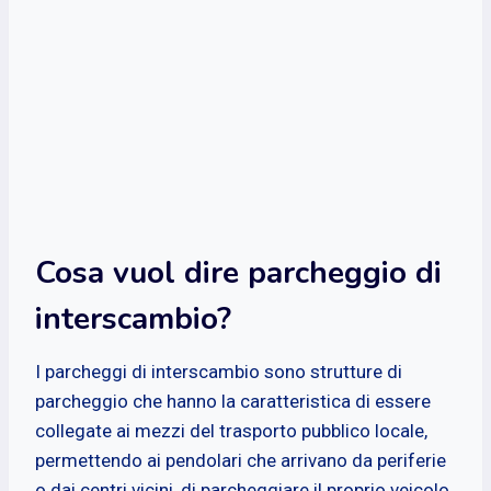
Cosa vuol dire parcheggio di
interscambio?
I parcheggi di interscambio sono strutture di
parcheggio che hanno la caratteristica di essere
collegate ai mezzi del trasporto pubblico locale,
permettendo ai pendolari che arrivano da periferie
o dai centri vicini, di parcheggiare il proprio veicolo