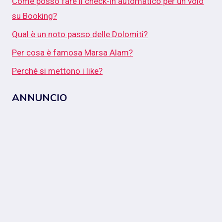
Come posso fare il check-in automatico per un volo
su Booking?
Qual è un noto passo delle Dolomiti?
Per cosa è famosa Marsa Alam?
Perché si mettono i like?
ANNUNCIO