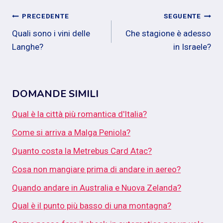
Navigazione
PRECEDENTE
SEGUENTE
Quali sono i vini delle
Che stagione è adesso
articoli
Langhe?
in Israele?
DOMANDE SIMILI
Qual è la città più romantica d'Italia?
Come si arriva a Malga Peniola?
Quanto costa la Metrebus Card Atac?
Cosa non mangiare prima di andare in aereo?
Quando andare in Australia e Nuova Zelanda?
Qual è il punto più basso di una montagna?