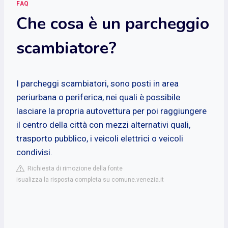
FAQ
Che cosa è un parcheggio
scambiatore?
I parcheggi scambiatori, sono posti in area
periurbana o periferica, nei quali è possibile
lasciare la propria autovettura per poi raggiungere
il centro della città con mezzi alternativi quali,
trasporto pubblico, i veicoli elettrici o veicoli
condivisi.
Richiesta di rimozione della fonte
isualizza la risposta completa su comune.venezia.it