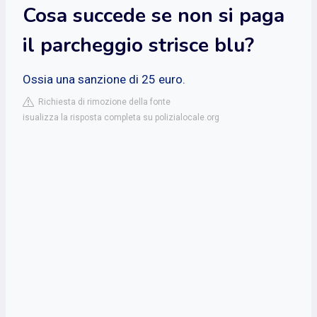
Cosa succede se non si paga
il parcheggio strisce blu?
Ossia una sanzione di 25 euro.
Richiesta di rimozione della fonte
isualizza la risposta completa su polizialocale.org