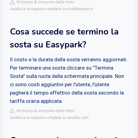
Richiesta di rimozione della fonte
isualizza la risposta completa su mobilitypress.it
Cosa succede se termino la
sosta su Easypark?
Il costo e la durata della sosta verranno aggiornati.
Per terminare una sosta cliccare su “Termina
Sosta” sulla ruota della schermata principale. Non
ci sono costi aggiuntivi per l'utente, l'utente
pagherà il tempo effettivo della sosta secondo la
tariffa oraria applicata.
Richiesta di rimozione della fonte
isualizza la risposta completa su areablu.com